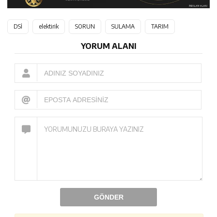
DSİ
elektirik
SORUN
SULAMA
TARIM
YORUM ALANI
GÖNDER