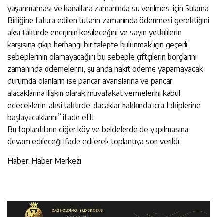
yaşanmaması ve kanallara zamanında su verilmesi için Sulama
Birliğine fatura edilen tutarın zamanında ödenmesi gerektiğini
aksi taktirde enerjinin kesileceğini ve sayın yetkililerin
karşısına çıkıp herhangi bir talepte bulunmak için geçerli
sebeplerinin olamayacağını bu sebeple çiftçilerin borçlarını
zamanında ödemelerini, şu anda nakit ödeme yapamayacak
durumda olanların ise pancar avanslarına ve pancar
alacaklarına ilişkin olarak muvafakat vermelerini kabul
edeceklerini aksi taktirde alacaklar hakkında icra takiplerine
başlayacaklarını” ifade etti.
Bu toplantıların diğer köy ve beldelerde de yapılmasına
devam edileceği ifade edilerek toplantıya son verildi.
Haber: Haber Merkezi