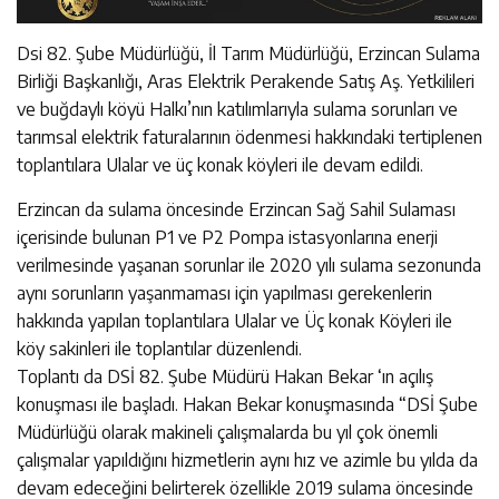
Dsi 82. Şube Müdürlüğü, İl Tarım Müdürlüğü, Erzincan Sulama
Birliği Başkanlığı, Aras Elektrik Perakende Satış Aş. Yetkilileri
ve buğdaylı köyü Halkı’nın katılımlarıyla sulama sorunları ve
tarımsal elektrik faturalarının ödenmesi hakkındaki tertiplenen
toplantılara Ulalar ve üç konak köyleri ile devam edildi.
Erzincan da sulama öncesinde Erzincan Sağ Sahil Sulaması
içerisinde bulunan P1 ve P2 Pompa istasyonlarına enerji
verilmesinde yaşanan sorunlar ile 2020 yılı sulama sezonunda
aynı sorunların yaşanmaması için yapılması gerekenlerin
hakkında yapılan toplantılara Ulalar ve Üç konak Köyleri ile
köy sakinleri ile toplantılar düzenlendi.
Toplantı da DSİ 82. Şube Müdürü Hakan Bekar ‘ın açılış
konuşması ile başladı. Hakan Bekar konuşmasında “DSİ Şube
Müdürlüğü olarak makineli çalışmalarda bu yıl çok önemli
çalışmalar yapıldığını hizmetlerin aynı hız ve azimle bu yılda da
devam edeceğini belirterek özellikle 2019 sulama öncesinde