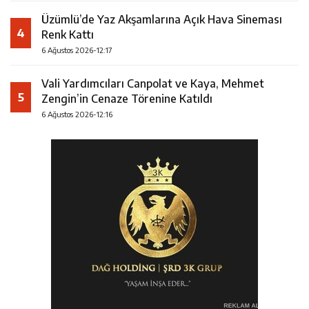
Üzümlü’de Yaz Akşamlarına Açık Hava Sineması
4
Renk Kattı
6 Ağustos 2026-12:17
Vali Yardımcıları Canpolat ve Kaya, Mehmet
5
Zengin’in Cenaze Törenine Katıldı
6 Ağustos 2026-12:16