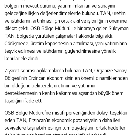
bölgenin mevcut durumu, yatırım imkanları ve sanayinin
geleceğine ilişkin değerlendirmelerde bulundu. TAN, üretim
ve istihdamın artırılması için ortak akıl ve iş birliğinin önemine
dikkat çekti. OSB Bölge Müdürü ile bir araya gelen Süleyman
TAN, bölgede yürütülen çalışmalar hakkında bilgi aldı.
Görüşmede, üretim kapasitesinin artırılması, yeni yatırımların
teşvik edilmesi ve istihdamın güçlendirilmesine yönelik
konular ele alındı.
Ziyaret sonrası açıklamalarda bulunan TAN, Organize Sanayi
Bölgesi’nin Erzincan ekonomisinin en önemli dinamiklerinden
biri olduğunu belirterek, üretimin ve yatırımın
desteklenmesinin kentin kalkınması açısından büyük önem
taşıdığını ifade etti.
OSB Bölge Müdürü’ne misafirperverliğinden dolayı teşekkür
eden TAN, Erzincan’ın ekonomik potansiyelinin daha ileri
seviyelere taşınabilmesi için tüm paydaşların ortak hedefler