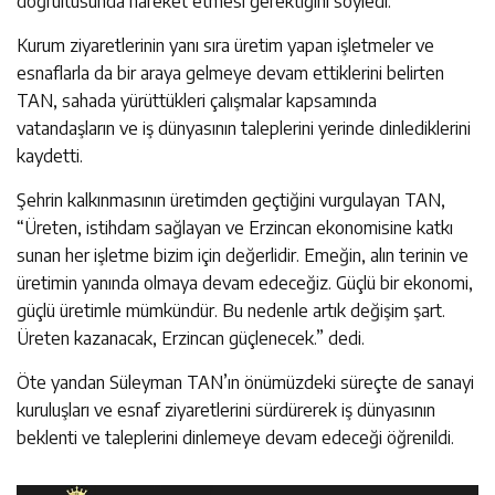
doğrultusunda hareket etmesi gerektiğini söyledi.
Kurum ziyaretlerinin yanı sıra üretim yapan işletmeler ve
esnaflarla da bir araya gelmeye devam ettiklerini belirten
TAN, sahada yürüttükleri çalışmalar kapsamında
vatandaşların ve iş dünyasının taleplerini yerinde dinlediklerini
kaydetti.
Şehrin kalkınmasının üretimden geçtiğini vurgulayan TAN,
“Üreten, istihdam sağlayan ve Erzincan ekonomisine katkı
sunan her işletme bizim için değerlidir. Emeğin, alın terinin ve
üretimin yanında olmaya devam edeceğiz. Güçlü bir ekonomi,
güçlü üretimle mümkündür. Bu nedenle artık değişim şart.
Üreten kazanacak, Erzincan güçlenecek.” dedi.
Öte yandan Süleyman TAN’ın önümüzdeki süreçte de sanayi
kuruluşları ve esnaf ziyaretlerini sürdürerek iş dünyasının
beklenti ve taleplerini dinlemeye devam edeceği öğrenildi.