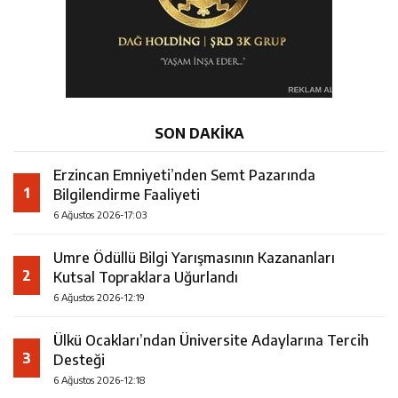
SON DAKİKA
Erzincan Emniyeti’nden Semt Pazarında
1
Bilgilendirme Faaliyeti
6 Ağustos 2026-17:03
Umre Ödüllü Bilgi Yarışmasının Kazananları
2
Kutsal Topraklara Uğurlandı
6 Ağustos 2026-12:19
Ülkü Ocakları’ndan Üniversite Adaylarına Tercih
3
Desteği
6 Ağustos 2026-12:18