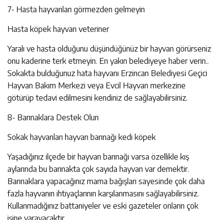
7- Hasta hayvanları görmezden gelmeyin
Hasta köpek hayvan veteriner
Yaralı ve hasta olduğunu düşündüğünüz bir hayvan görürseniz
onu kaderine terk etmeyin. En yakın belediyeye haber verin..
Sokakta bulduğunuz hata hayvanı Erzincan Belediyesi Geçici
Hayvan Bakım Merkezi veya Evcil Hayvan merkezine
götürüp tedavi edilmesini kendiniz de sağlayabilirsiniz.
8- Barınaklara Destek Olun
Sokak hayvanları hayvan barınağı kedi köpek
Yaşadığınız ilçede bir hayvan barınağı varsa özellikle kış
aylarında bu barınakta çok sayıda hayvan var demektir.
Barınaklara yapacağınız mama bağışları sayesinde çok daha
fazla hayvanın ihtiyaçlarının karşılanmasını sağlayabilirsiniz.
Kullanmadığınız battaniyeler ve eski gazeteler onların çok
işine yarayacaktır.