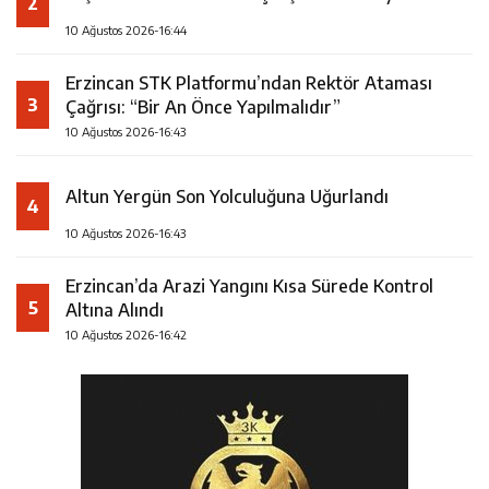
2
10 Ağustos 2026-16:44
Erzincan STK Platformu’ndan Rektör Ataması
3
Çağrısı: “Bir An Önce Yapılmalıdır”
10 Ağustos 2026-16:43
Altun Yergün Son Yolculuğuna Uğurlandı
4
10 Ağustos 2026-16:43
Erzincan’da Arazi Yangını Kısa Sürede Kontrol
5
Altına Alındı
10 Ağustos 2026-16:42