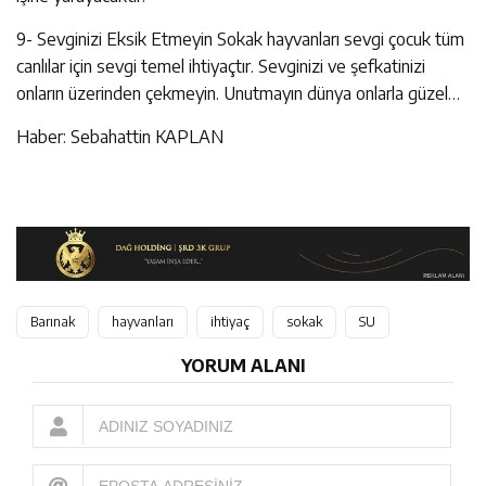
9- Sevginizi Eksik Etmeyin Sokak hayvanları sevgi çocuk tüm
canlılar için sevgi temel ihtiyaçtır. Sevginizi ve şefkatinizi
onların üzerinden çekmeyin. Unutmayın dünya onlarla güzel…
Haber: Sebahattin KAPLAN
Barınak
hayvanları
ihtiyaç
sokak
SU
YORUM ALANI