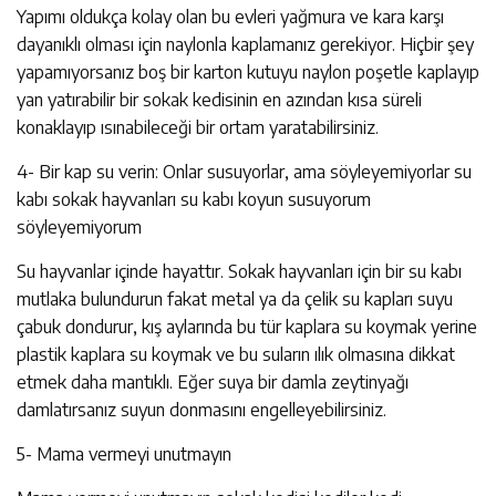
Yapımı oldukça kolay olan bu evleri yağmura ve kara karşı
dayanıklı olması için naylonla kaplamanız gerekiyor. Hiçbir şey
yapamıyorsanız boş bir karton kutuyu naylon poşetle kaplayıp
yan yatırabilir bir sokak kedisinin en azından kısa süreli
konaklayıp ısınabileceği bir ortam yaratabilirsiniz.
4- Bir kap su verin: Onlar susuyorlar, ama söyleyemiyorlar su
kabı sokak hayvanları su kabı koyun susuyorum
söyleyemiyorum
Su hayvanlar içinde hayattır. Sokak hayvanları için bir su kabı
mutlaka bulundurun fakat metal ya da çelik su kapları suyu
çabuk dondurur, kış aylarında bu tür kaplara su koymak yerine
plastik kaplara su koymak ve bu suların ılık olmasına dikkat
etmek daha mantıklı. Eğer suya bir damla zeytinyağı
damlatırsanız suyun donmasını engelleyebilirsiniz.
5- Mama vermeyi unutmayın