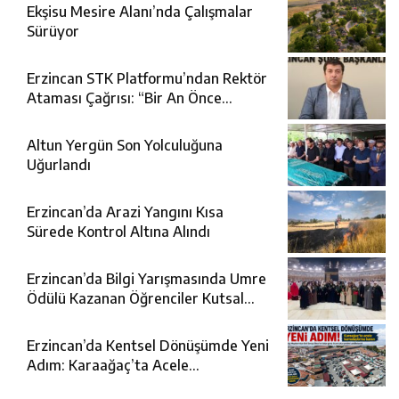
Ekşisu Mesire Alanı’nda Çalışmalar
Sürüyor
Erzincan STK Platformu’ndan Rektör
Ataması Çağrısı: “Bir An Önce
Yapılmalıdır”
Altun Yergün Son Yolculuğuna
Uğurlandı
Erzincan’da Arazi Yangını Kısa
Sürede Kontrol Altına Alındı
Erzincan’da Bilgi Yarışmasında Umre
Ödülü Kazanan Öğrenciler Kutsal
Topraklarda
Erzincan’da Kentsel Dönüşümde Yeni
Adım: Karaağaç’ta Acele
Kamulaştırma Kararı