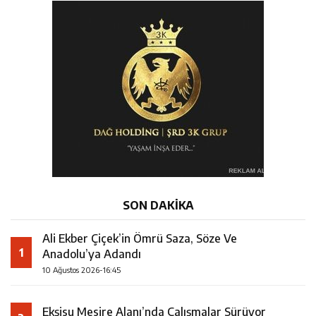
SON DAKİKA
Ali Ekber Çiçek’in Ömrü Saza, Söze Ve
1
Anadolu’ya Adandı
10 Ağustos 2026-16:45
Ekşisu Mesire Alanı’nda Çalışmalar Sürüyor