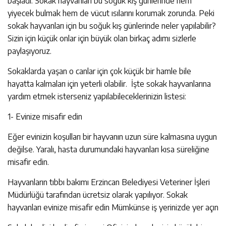
başladı. Sokak hayvanları bu soğuk kış günlerinde hem
yiyecek bulmak hem de vücut ısılarını korumak zorunda. Peki
sokak hayvanları için bu soğuk kış günlerinde neler yapılabilir?
Sizin için küçük onlar için büyük olan birkaç adımı sizlerle
paylaşıyoruz.
Sokaklarda yaşan o canlar için çok küçük bir hamle bile
hayatta kalmaları için yeterli olabilir. İşte sokak hayvanlarına
yardım etmek isterseniz yapılabileceklerinizin listesi:
1- Evinize misafir edin
Eğer evinizin koşulları bir hayvanın uzun süre kalmasına uygun
değilse. Yaralı, hasta durumundaki hayvanları kısa süreliğine
misafir edin.
Hayvanların tıbbı bakımı Erzincan Belediyesi Veteriner İşleri
Müdürlüğü tarafından ücretsiz olarak yapılıyor. Sokak
hayvanları evinize misafir edin Mümkünse iş yerinizde yer açın