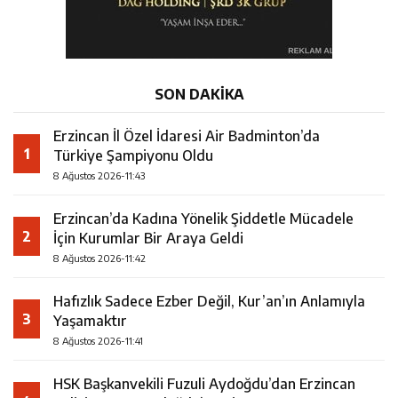
SON DAKİKA
Erzincan İl Özel İdaresi Air Badminton’da
1
Türkiye Şampiyonu Oldu
8 Ağustos 2026-11:43
Erzincan’da Kadına Yönelik Şiddetle Mücadele
2
İçin Kurumlar Bir Araya Geldi
8 Ağustos 2026-11:42
Hafızlık Sadece Ezber Değil, Kur’an’ın Anlamıyla
3
Yaşamaktır
8 Ağustos 2026-11:41
HSK Başkanvekili Fuzuli Aydoğdu’dan Erzincan