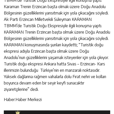
TBMM’de Turistik Doğu Ekspresiyle ilgili konuşma yaptı.
Karaman Trenin Erzincan başta olmak üzere Doğu Anadolu
Bölgesinin güzelliklerini yansıtmak için yola çıkacağını söyledi.
Ak Parti Erzincan Milletvekili Süleyman KARAMAN
TBMM’de Turistik Doğu Ekspresiyle ilgili konuşma yaptı.
KARAMAN Trenin Erzincan başta olmak üzere Doğu Anadolu
Bölgesinin güzelliklerini yansıtmak için yola çıkacağını söyledi.
KARAMAN konuşmasında şunları kaydetti; “Turistik doğu
ekspresi adıyla Erzincan başta olmak üzere Doğu
Anadolu’nun güzelliklerini yaşamak isteyenler için yola çıkıyor.
Turistik doğu ekspresi Ankara hatta Sivas – Erzincan- Kars
illerimizin bulunduğu Türkiye’nin en manzaralı noktasıdır.
Yüksek dağlarına rağmen vahalarla dolu Fırat nehri ve kolları
boyunca devam eden bir seyir keyfi sunacaktır
ziyaretçilerine” dedi.
Haber:Haber Merkezi