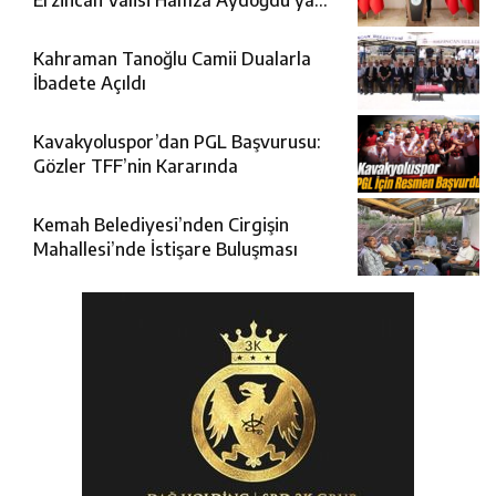
Erzincan Valisi Hamza Aydoğdu’ya
Ziyaret
Kahraman Tanoğlu Camii Dualarla
İbadete Açıldı
Kavakyoluspor’dan PGL Başvurusu:
Gözler TFF’nin Kararında
Kemah Belediyesi’nden Cirgişin
Mahallesi’nde İstişare Buluşması