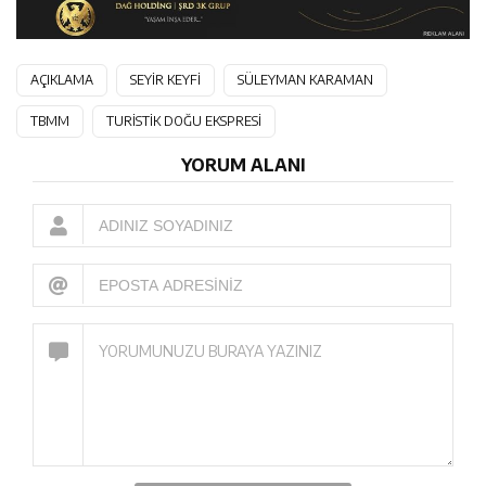
AÇIKLAMA
SEYİR KEYFİ
SÜLEYMAN KARAMAN
TBMM
TURİSTİK DOĞU EKSPRESİ
YORUM ALANI