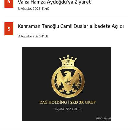
4
Valisi Hamza Aydoğdu’ya Ziyaret
8 Ağustos 2026-11:40
Kahraman Tanoğlu Camii Dualarla İbadete Açıldı
5
8 Ağustos 2026-11:39