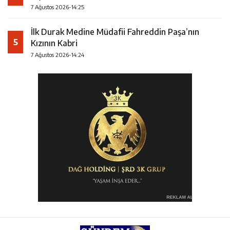
7 Ağustos 2026-14:25
İlk Durak Medine Müdafii Fahreddin Paşa’nın
5
Kızının Kabri
7 Ağustos 2026-14:24