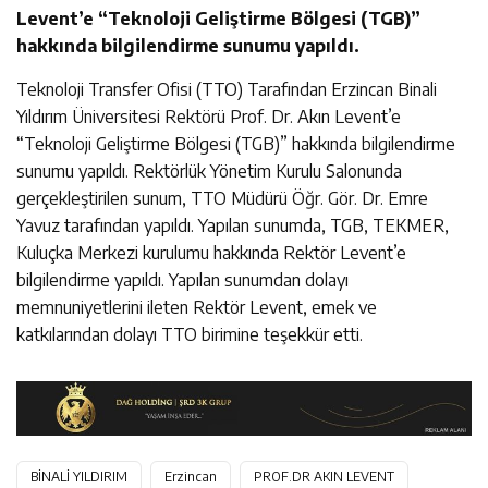
Levent’e “Teknoloji Geliştirme Bölgesi (TGB)”
hakkında bilgilendirme sunumu yapıldı.
Teknoloji Transfer Ofisi (TTO) Tarafından Erzincan Binali
Yıldırım Üniversitesi Rektörü Prof. Dr. Akın Levent’e
“Teknoloji Geliştirme Bölgesi (TGB)” hakkında bilgilendirme
sunumu yapıldı. Rektörlük Yönetim Kurulu Salonunda
gerçekleştirilen sunum, TTO Müdürü Öğr. Gör. Dr. Emre
Yavuz tarafından yapıldı. Yapılan sunumda, TGB, TEKMER,
Kuluçka Merkezi kurulumu hakkında Rektör Levent’e
bilgilendirme yapıldı. Yapılan sunumdan dolayı
memnuniyetlerini ileten Rektör Levent, emek ve
katkılarından dolayı TTO birimine teşekkür etti.
BİNALİ YILDIRIM
Erzincan
PROF.DR AKIN LEVENT