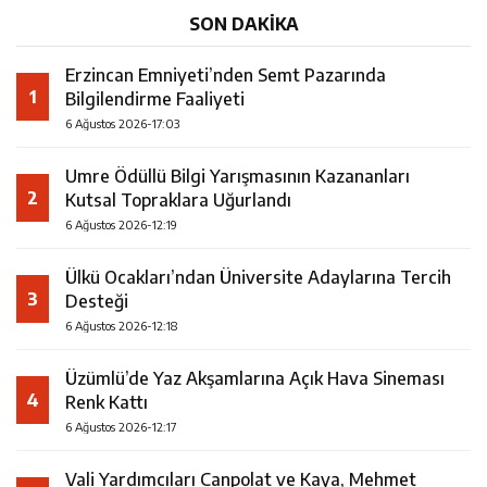
SON DAKİKA
Erzincan Emniyeti’nden Semt Pazarında
1
Bilgilendirme Faaliyeti
6 Ağustos 2026-17:03
Umre Ödüllü Bilgi Yarışmasının Kazananları
2
Kutsal Topraklara Uğurlandı
6 Ağustos 2026-12:19
Ülkü Ocakları’ndan Üniversite Adaylarına Tercih
3
Desteği
6 Ağustos 2026-12:18
Üzümlü’de Yaz Akşamlarına Açık Hava Sineması
4
Renk Kattı
6 Ağustos 2026-12:17
Vali Yardımcıları Canpolat ve Kaya, Mehmet