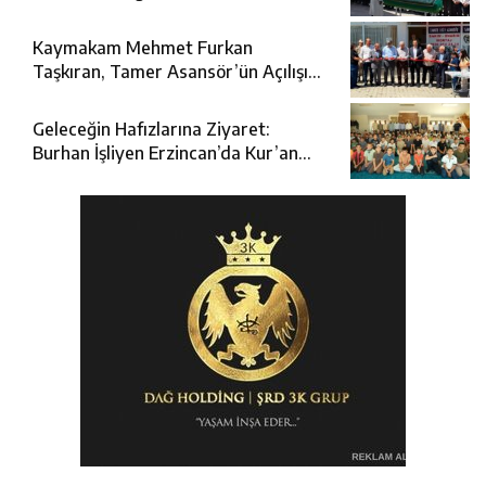
Katıldı
Kaymakam Mehmet Furkan
Taşkıran, Tamer Asansör’ün Açılışına
Katıldı
Geleceğin Hafızlarına Ziyaret:
Burhan İşliyen Erzincan’da Kur’an
Kursu Öğrencileriyle Buluştu