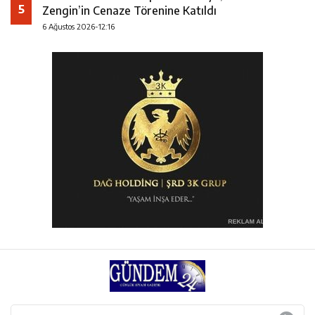
5
Zengin’in Cenaze Törenine Katıldı
6 Ağustos 2026-12:16