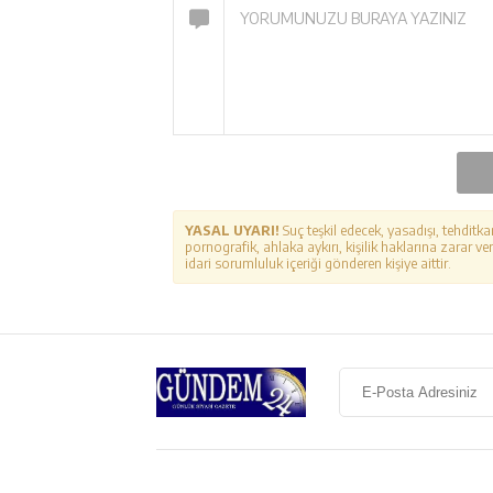
YASAL UYARI!
Suç teşkil edecek, yasadışı, tehditka
pornografik, ahlaka aykırı, kişilik haklarına zarar ver
idari sorumluluk içeriği gönderen kişiye aittir.