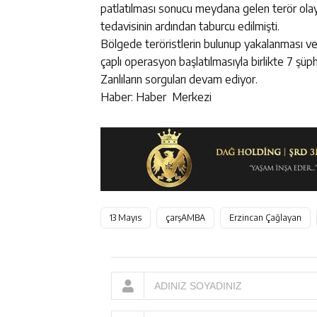
patlatılması sonucu meydana gelen terör olayı
tedavisinin ardından taburcu edilmişti.
Bölgede teröristlerin bulunup yakalanması ve 
çaplı operasyon başlatılmasıyla birlikte 7 şüphe
Zanlıların sorguları devam ediyor.
Haber: Haber Merkezi
13 Mayıs
çarşAMBA
Erzincan Çağlayan