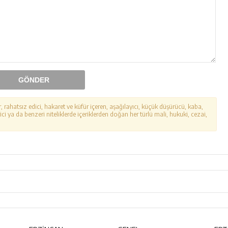
GÖNDER
r, rahatsız edici, hakaret ve küfür içeren, aşağılayıcı, küçük düşürücü, kaba,
ici ya da benzeri niteliklerde içeriklerden doğan her türlü mali, hukuki, cezai,