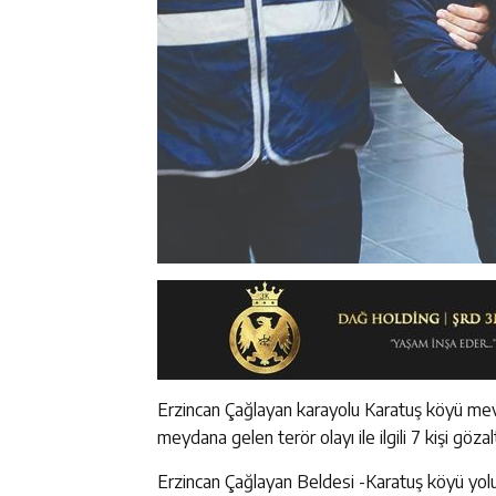
Erzincan Çağlayan karayolu Karatuş köyü mevk
meydana gelen terör olayı ile ilgili 7 kişi gözal
Erzincan Çağlayan Beldesi -Karatuş köyü y