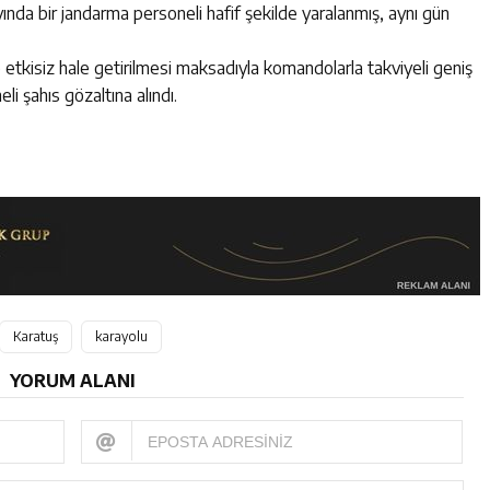
nda bir jandarma personeli hafif şekilde yaralanmış, aynı gün
etkisiz hale getirilmesi maksadıyla komandolarla takviyeli geniş
li şahıs gözaltına alındı.
Karatuş
karayolu
YORUM ALANI