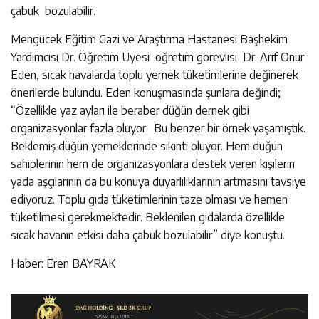
çabuk bozulabilir.
Mengücek Eğitim Gazi ve Araştırma Hastanesi Başhekim
Yardımcısı Dr. Öğretim Üyesi öğretim görevlisi Dr. Arif Onur
Eden, sıcak havalarda toplu yemek tüketimlerine değinerek
önerilerde bulundu. Eden konuşmasında şunlara değindi;
“Özellikle yaz ayları ile beraber düğün dernek gibi
organizasyonlar fazla oluyor. Bu benzer bir örnek yaşamıştık.
Beklemiş düğün yemeklerinde sıkıntı oluyor. Hem düğün
sahiplerinin hem de organizasyonlara destek veren kişilerin
yada aşçılarının da bu konuya duyarlılıklarının artmasını tavsiye
ediyoruz. Toplu gıda tüketimlerinin taze olması ve hemen
tüketilmesi gerekmektedir. Beklenilen gıdalarda özellikle
sıcak havanın etkisi daha çabuk bozulabilir” diye konuştu.
Haber: Eren BAYRAK