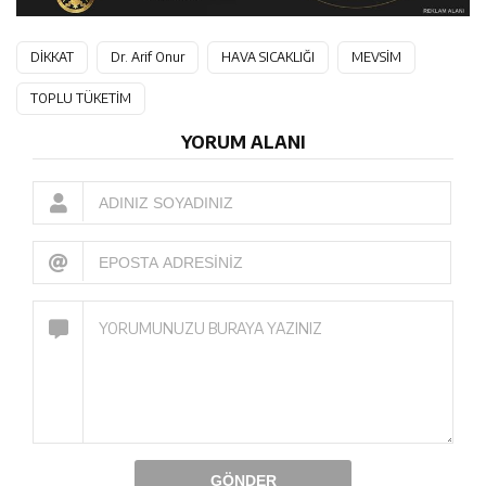
DİKKAT
Dr. Arif Onur
HAVA SICAKLIĞI
MEVSİM
TOPLU TÜKETİM
YORUM ALANI
GÖNDER