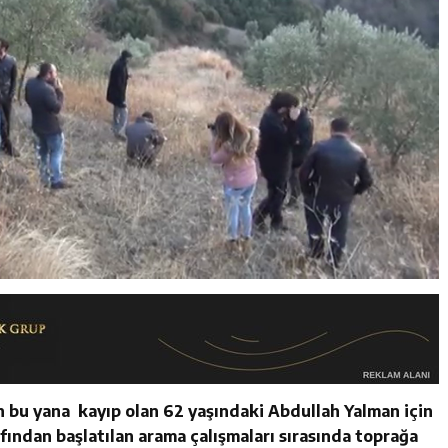
n bu yana kayıp olan 62 yaşındaki Abdullah Yalman için
fından başlatılan arama çalışmaları sırasında toprağa