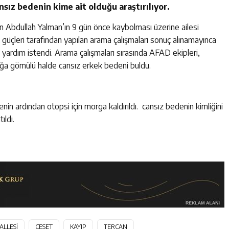
sız bedenin kime ait olduğu araştırılıyor.
an Abdullah Yalman’ın 9 gün önce kaybolması üzerine ailesi
 güçleri tarafından yapılan arama çalışmaları sonuç alınamayınca
ardım istendi. Arama çalışmaları sırasında AFAD ekipleri,
ağa gömülü halde cansız erkek bedeni buldu.
enin ardından otopsi için morga kaldırıldı. cansız bedenin kimliğini
ıldı.
ALLESİ
CESET
KAYIP
TERCAN