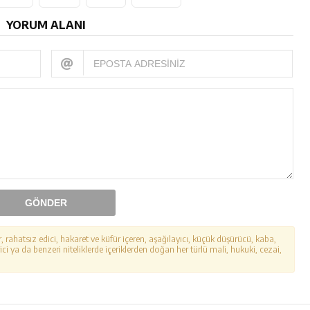
YORUM ALANI
GÖNDER
r, rahatsız edici, hakaret ve küfür içeren, aşağılayıcı, küçük düşürücü, kaba,
ici ya da benzeri niteliklerde içeriklerden doğan her türlü mali, hukuki, cezai,