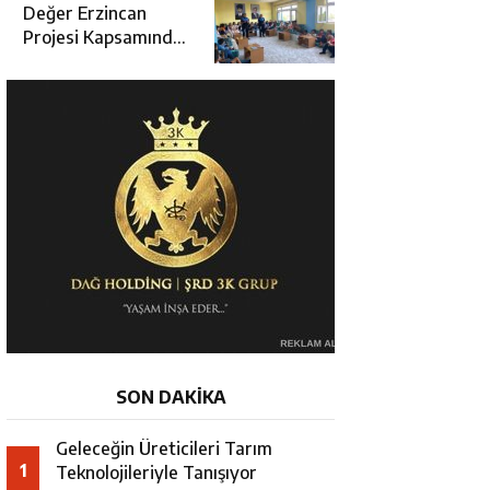
Değerlendirme
Değer Erzincan
Toplantısı
Projesi Kapsamında
Öğrencilere Güvenlik
Eğitimi
SON DAKİKA
Geleceğin Üreticileri Tarım
1
Teknolojileriyle Tanışıyor