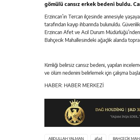
gömülü cansız erkek bedeni buldu. Can
Erzincan’ın Tercan ilçesinde annesiyle yaşay
tarafından kayıp ihbarında bulunuldu. Güvenlik
Erzincan Afet ve Acil Durum Müdürlüğü’nden y
Bahçecik Mahallesindeki ağaçlık alanda topr
Kimliği belirsiz cansız bedeni, yapılan incelem
ve ölüm nedenini belirlemek için çalışma başlat
HABER: HABER MERKEZİ
ABDULLAH YALMAN
afad
BAHÇECİK MAH