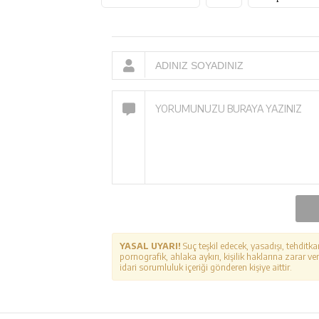
YASAL UYARI!
Suç teşkil edecek, yasadışı, tehditka
pornografik, ahlaka aykırı, kişilik haklarına zarar ver
idari sorumluluk içeriği gönderen kişiye aittir.