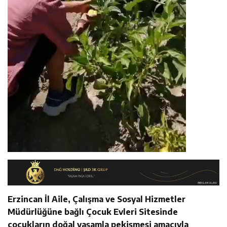
Erzincan İl Aile, Çalışma ve Sosyal Hizmetler
Müdürlüğüne bağlı Çocuk Evleri Sitesinde
çocukların doğal yaşamla pekişmesi amacıyla