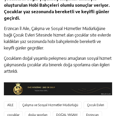
oluşturulan Hobi Bahçeleri olumlu sonuçlar veriyor.
Çocuklar yaz sezonunda bereketli ve keyifli günler
geçirdi.
Erzincan İl Aile, Çalışma ve Sosyal Hizmetler Müdürlüğüne
bağlı Çocuk Evleri Sitesinde hizmet alan çocuklar site evlerde
kaldıkları yaz sezonunda hobi bahçelerinde bereketli ve
keyifli günler geçirdiler.
Çocukların doğal yaşamla pekişmesi amaçlanan sosyal hizmet
çalışmasında çocuklar ata binerek doğa sporlarına olan ilgileri
arttırıldı.
AİLE
Çalışma ve Sosyal Hizmetler Müdürlüğü
Çocuk Evleri
çocuklar
doğa sporları
DOĞAL YAŞAM
Erzincan