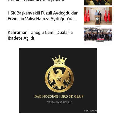
HSK Başkanvekili Fuzuli Aydoğdu’dan
Erzincan Valisi Hamza Aydoğdu’ya
Ziyaret
Kahraman Tanoğlu Camii Dualarla
İbadete Açıldı