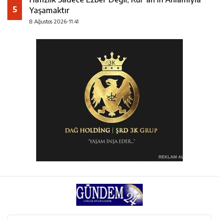
5
Yaşamaktır
8 Ağustos 2026-11:41