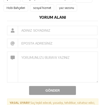
Hobi Bahçeleri
sosyal hizmet
yaz sezonu
YORUM ALANI
GÖNDER
YASAL UYARI!
Suç teşkil edecek, yasadışı, tehditkar, rahatsız edici,