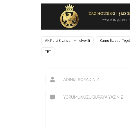
AK Parti Erzincan Milletvekili
Kamu İktisadi Teşe
TRT