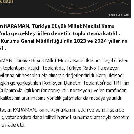
man KARAMAN, Türkiye Büyük Millet Meclisi Kamu
nda gerçekleştirilen denetim toplantısına katıldı.
n Kurumu Genel Müdürlüğü’nün 2023 ve 2024 yıllarına
di.
AMAN, Türkiye Büyük Millet Meclisi Kamu İktisadi Teşebbüsleri
 toplantısına katıldı. Toplantıda, Türkiye Radyo Televizyon
rına ait hesapları ele alınarak değerlendirildi. Kamu İktisadi
ilişkin gerçekleştirilen Komisyon Denetim Toplantısı’nda TRT’nin
 kullanımıyla ilgili konular görüşüldü. Komisyon üyeleri tarafından
itesinin artırılmasına yönelik çalışmalar da masaya yatırıldı.
tvekili KARAMAN, kamu kaynaklarının etkin ve verimli şekilde
rek, vatandaşlara daha kaliteli hizmet sunulması amacıyla denetim
ü ifade etti.