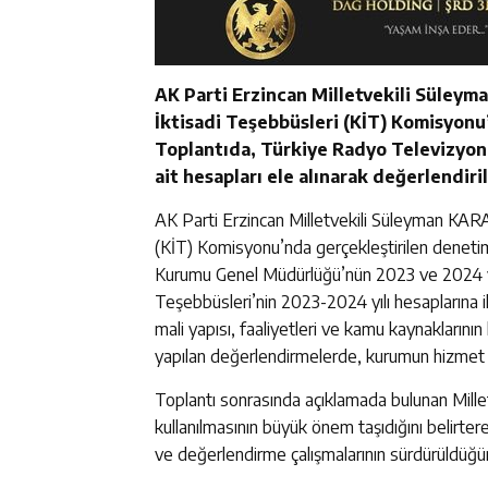
AK Parti Erzincan Milletvekili Süley
İktisadi Teşebbüsleri (KİT) Komisyonu’
Toplantıda, Türkiye Radyo Televizyo
ait hesapları ele alınarak değerlendiril
AK Parti Erzincan Milletvekili Süleyman KAR
(KİT) Komisyonu’nda gerçekleştirilen denetim
Kurumu Genel Müdürlüğü’nün 2023 ve 2024 yılla
Teşebbüsleri’nin 2023-2024 yılı hesaplarına 
mali yapısı, faaliyetleri ve kamu kaynaklarının
yapılan değerlendirmelerde, kurumun hizmet kal
Toplantı sonrasında açıklamada bulunan Mille
kullanılmasının büyük önem taşıdığını belirte
ve değerlendirme çalışmalarının sürdürüldüğün