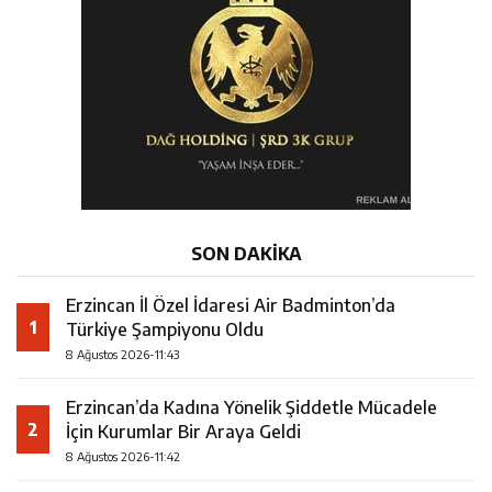
SON DAKİKA
Erzincan İl Özel İdaresi Air Badminton’da
1
Türkiye Şampiyonu Oldu
8 Ağustos 2026-11:43
Erzincan’da Kadına Yönelik Şiddetle Mücadele
2
İçin Kurumlar Bir Araya Geldi
8 Ağustos 2026-11:42