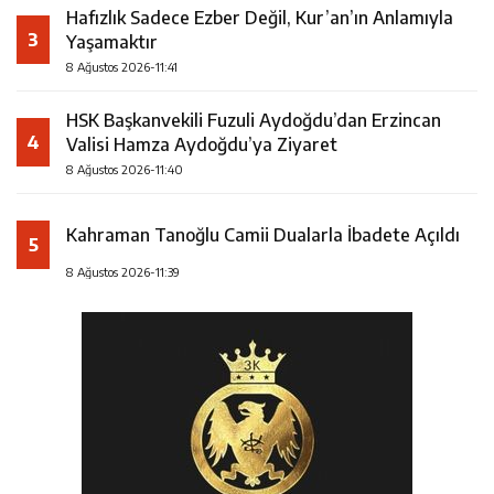
Hafızlık Sadece Ezber Değil, Kur’an’ın Anlamıyla
3
Yaşamaktır
8 Ağustos 2026-11:41
HSK Başkanvekili Fuzuli Aydoğdu’dan Erzincan
4
Valisi Hamza Aydoğdu’ya Ziyaret
8 Ağustos 2026-11:40
Kahraman Tanoğlu Camii Dualarla İbadete Açıldı
5
8 Ağustos 2026-11:39