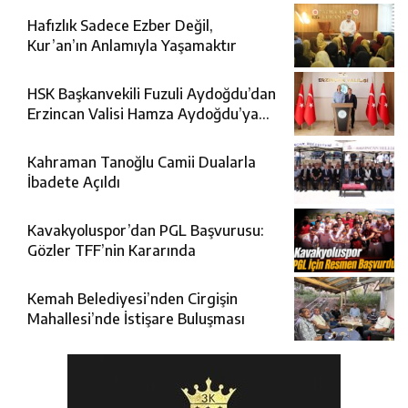
Hafızlık Sadece Ezber Değil,
Kur’an’ın Anlamıyla Yaşamaktır
HSK Başkanvekili Fuzuli Aydoğdu’dan
Erzincan Valisi Hamza Aydoğdu’ya
Ziyaret
Kahraman Tanoğlu Camii Dualarla
İbadete Açıldı
Kavakyoluspor’dan PGL Başvurusu:
Gözler TFF’nin Kararında
Kemah Belediyesi’nden Cirgişin
Mahallesi’nde İstişare Buluşması