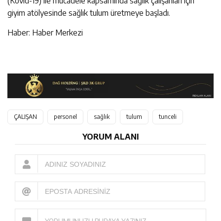
(Kovid-19) ile mücadele kapsamında sağlık çalışanları için
giyim atölyesinde sağlık tulum üretmeye başladı.
Haber: Haber Merkezi
ÇALIŞAN
personel
sağlık
tulum
tunceli
YORUM ALANI