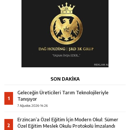
SON DAKİKA
Geleceğin Üreticileri Tarım Teknolojileriyle
1
Tanışıyor
7 Ağustos 2026-14:26
Erzincan’a Özel Eğitim İçin Modern Okul: Sümer
2
Özel Eğitim Meslek Okulu Protokolü İmzalandı