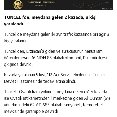
TUNCELİ’de, meydana gelen 2 kazada, 8 kişi
yaralandı.
Tunceli’de meydana gelen iki ayrı trafik kazasında biri ağır 8
kişi yaralandı.
Tunceli’den, Erzincan’a giden ve sürücüsünün henüz ismi
öğrenilemeyen 16 NDH 85 plakalı otomobil, Pülümür ilçesi
çıkışında devrildi.
Kazada yaralanan 5 kişi, 112 Acil Servis ekiplerince Tunceli
Devlet Hastanesinde tedavi altına alındı.
Tunceli- Ovacık kara yolunda meydana gelen diğer kazada
ise Ovacık istikametinden il merkezine giden Ali Duman (61)
yönetimindeki 62 AP 685 plakalı kamyonet, Kemerebel
mevkisinde şarampole devrildi.