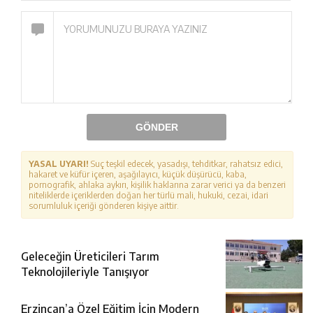
GÖNDER
YASAL UYARI!
Suç teşkil edecek, yasadışı, tehditkar, rahatsız edici,
hakaret ve küfür içeren, aşağılayıcı, küçük düşürücü, kaba,
pornografik, ahlaka aykırı, kişilik haklarına zarar verici ya da benzeri
niteliklerde içeriklerden doğan her türlü mali, hukuki, cezai, idari
sorumluluk içeriği gönderen kişiye aittir.
Geleceğin Üreticileri Tarım
Teknolojileriyle Tanışıyor
Erzincan’a Özel Eğitim İçin Modern