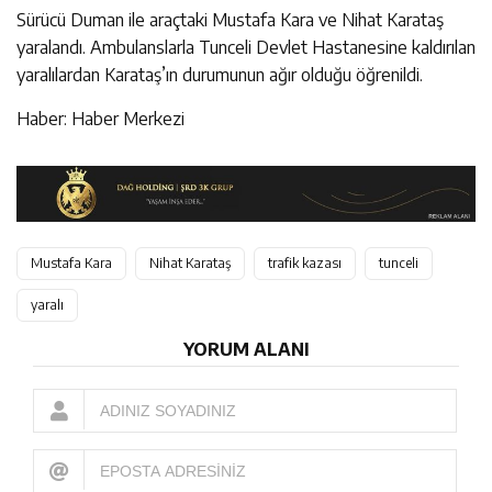
Sürücü Duman ile araçtaki Mustafa Kara ve Nihat Karataş
yaralandı. Ambulanslarla Tunceli Devlet Hastanesine kaldırılan
yaralılardan Karataş’ın durumunun ağır olduğu öğrenildi.
Haber: Haber Merkezi
Mustafa Kara
Nihat Karataş
trafik kazası
tunceli
yaralı
YORUM ALANI