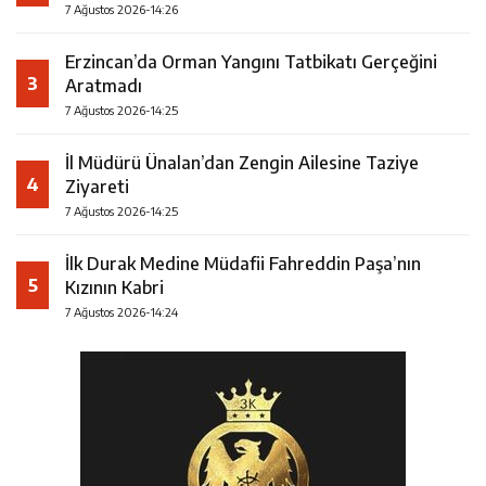
7 Ağustos 2026-14:26
Erzincan’da Orman Yangını Tatbikatı Gerçeğini
3
Aratmadı
7 Ağustos 2026-14:25
İl Müdürü Ünalan’dan Zengin Ailesine Taziye
4
Ziyareti
7 Ağustos 2026-14:25
İlk Durak Medine Müdafii Fahreddin Paşa’nın
5
Kızının Kabri
7 Ağustos 2026-14:24