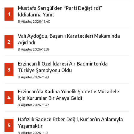
Mustafa Sarıgül’den “Parti Değiştirdi”
1
İddialarına Yanıt
8 Ağustos 2026-16:40
Vali Aydoğdu, Başarılı Karatecileri Makamında
2
Ağırladı
8 Ağustos 2026-16:39
Erzincan İl Özel İdaresi Air Badminton’da
3
Türkiye Şampiyonu Oldu
8 Ağustos 2026-11:43
Erzincan’da Kadına Yönelik Şiddetle Mücadele
4
İçin Kurumlar Bir Araya Geldi
8 Ağustos 2026-11:42
Hafızlık Sadece Ezber Değil, Kur’an’ın Anlamıyla
5
Yaşamaktır
8 Ağustos 2026-11:41