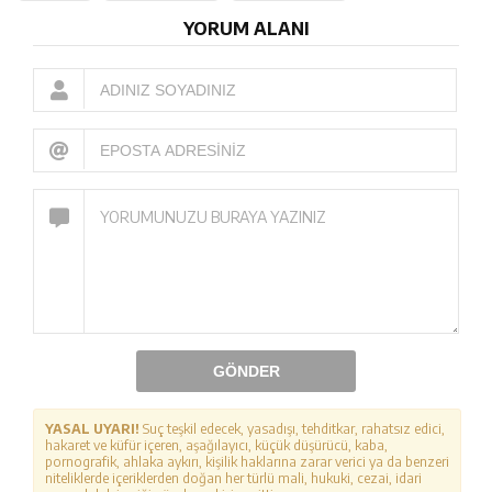
YORUM ALANI
GÖNDER
YASAL UYARI!
Suç teşkil edecek, yasadışı, tehditkar, rahatsız edici,
hakaret ve küfür içeren, aşağılayıcı, küçük düşürücü, kaba,
pornografik, ahlaka aykırı, kişilik haklarına zarar verici ya da benzeri
niteliklerde içeriklerden doğan her türlü mali, hukuki, cezai, idari