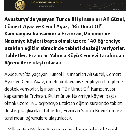
Avusturya’da yaşayan Tuncelili İş İnsanları Ali Güzel,
Cömert Ayaz ve Cemil Ayaz, “Bir Umut Ol”
Kampanyası kapsamında Erzincan, Pülümür ve
Nazımiye köyleri başta olmak üzere 140 öğrenciye
uzaktan eğitim sürecinde tableti desteği veriyorlar.
Tabletler, Erzincan Yalınca Köyü Cem evi tarafından
öğrencilere ulaştırılacak.
Avusturya’da yaşayan Tuncelili İş İnsanları Ali Güzel, Cömert
Ayaz ve Cemil Ayaz, örnek bir davranış sergileyerek eğitime
destek veriyorlar. İş insanları “Bir Umut Ol” Kampanyası
kapsamında Erzincan, Pülümür ve Nazımiye köyleri başta
olmak üzere 140 öğrenciye uzaktan eğitim sürecinde tableti
desteği sağlıyorlar. Tabletler, Erzincan Yalınca Köyü Cem evi
tarafından öğrencilere ulaştırılacak.
İl Milli Eğitim Müdürü Aziz Gün duyarlı iş insanları Ali Güzel,