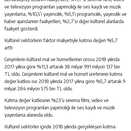
ve televizyon programları yapımcılığı ile ses kaydı ve müzik
yayımlama, %10,5’i yayımcılık, %5,1’i programcılık, yayıncılık ve
haber ajanslarının faaliyetleri, %2,7’si diğer kültürel alanlarda
faaliyet gösterdi.
Kültürel sektörlerin faktör maliyetiyle katma değeri %5,7
arttı
Girişimlerin kültürel mal ve hizmetlerinin cirosu 2018 yılında
2017 yılına göre %11,3 artarak 38 milyar 991 milyon 137 bin
TL oldu. Girişimlerin kültürel mal ve hizmet üretiminin katma
değer katkısı ise 2018 yılında 2017 yılına göre %5,7 artarak 9
milyar 284 milyon 575 bin TL oldu.
Katma değer katkısının %23’ü sinema filmi, video ve
televizyon programları yapımcılığı ile ses kaydı ve müzik
yayımlama alanında oldu
Kültürel sektörler içinde 2018 yılında gerçekleşen katma