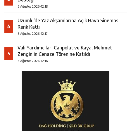
6 Ağustos 2026-12:18
Üzümlü’de Yaz Akşamlarına Açık Hava Sineması
4
Renk Kattı
6 Ağustos 2026-12:17
Vali Yardımcıları Canpolat ve Kaya, Mehmet
5
Zengin’in Cenaze Törenine Katıldı
6 Ağustos 2026-12:16