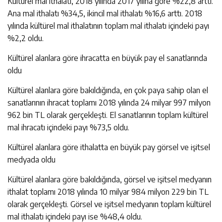
Kültürel mal ithalatı, 2018 yılında 2017 yılına göre %22,8 arttı.
Ana mal ithalatı %34,5, ikincil mal ithalatı %16,6 arttı. 2018
yılında kültürel mal ithalatının toplam mal ithalatı içindeki payı
%2,2 oldu.
Kültürel alanlara göre ihracatta en büyük pay el sanatlarında
oldu
Kültürel alanlara göre bakıldığında, en çok paya sahip olan el
sanatlarının ihracat toplamı 2018 yılında 24 milyar 997 milyon
962 bin TL olarak gerçekleşti. El sanatlarının toplam kültürel
mal ihracatı içindeki payı %73,5 oldu.
Kültürel alanlara göre ithalatta en büyük pay görsel ve işitsel
medyada oldu
Kültürel alanlara göre bakıldığında, görsel ve işitsel medyanın
ithalat toplamı 2018 yılında 10 milyar 984 milyon 229 bin TL
olarak gerçekleşti. Görsel ve işitsel medyanın toplam kültürel
mal ithalatı içindeki payı ise %48,4 oldu.