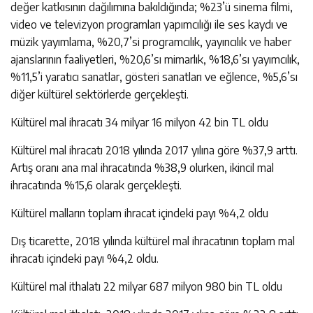
değer katkısının dağılımına bakıldığında; %23’ü sinema filmi,
video ve televizyon programları yapımcılığı ile ses kaydı ve
müzik yayımlama, %20,7’si programcılık, yayıncılık ve haber
ajanslarının faaliyetleri, %20,6’sı mimarlık, %18,6’sı yayımcılık,
%11,5’i yaratıcı sanatlar, gösteri sanatları ve eğlence, %5,6’sı
diğer kültürel sektörlerde gerçekleşti.
Kültürel mal ihracatı 34 milyar 16 milyon 42 bin TL oldu
Kültürel mal ihracatı 2018 yılında 2017 yılına göre %37,9 arttı.
Artış oranı ana mal ihracatında %38,9 olurken, ikincil mal
ihracatında %15,6 olarak gerçekleşti.
Kültürel malların toplam ihracat içindeki payı %4,2 oldu
Dış ticarette, 2018 yılında kültürel mal ihracatının toplam mal
ihracatı içindeki payı %4,2 oldu.
Kültürel mal ithalatı 22 milyar 687 milyon 980 bin TL oldu