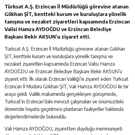
Türksat A.Ş. Erzincan İl Müdürlüğü görevine atanan
Gökhan ŞİT, kentteki kurum ve kuruluşlara yönelik
tanışma ve nezaket ziyaretleri kapsamında Erzincan
Valisi Hamza AYDOĞDU ve Erzincan Belediye
Başkanı Bekir AKSUN’u ziyaret etti.
Türksat A.Ş. Erzincan İl Müdürlüğü görevine atanan Gökhan
ŞİT, kentteki kurum ve kuruluşlara yönelik tanışma ve
nezaket ziyaretleri kapsamında Erzincan Valisi Hamza
AYDOĞDU ve Erzincan Belediye Başkanı Bekir AKSUN’u
ziyaret etti. İlk olarak Erzincan Valiliği’ni ziyaret eden Türksat
Erzincan İl Müdürü Gökhan ŞİT, Vali Hamza AYDOĞDU ile bir
araya geldi. Valilik makamında gerçekleşen görüşmede,
Türksat’ın Erzincan’daki mevcut çalışmaları ve önümüzdeki
dönemde hayata geçirilmesi planlanan faaliyetler hakkında
değerlendirmelerde bulunuldu.
Vali Hamza AYDOĞDU, ziyaretten duyduğu memnuniyeti