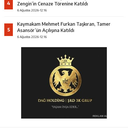
4
Zengin’in Cenaze Törenine Katıldı
6 Ağustos 2026-12:16
Kaymakam Mehmet Furkan Taşkıran, Tamer
5
Asansör’ün Açılışına Katıldı
6 Ağustos 2026-12:16