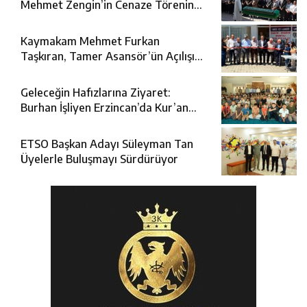
Mehmet Zengin’in Cenaze Törenine
Katıldı
Kaymakam Mehmet Furkan
Taşkıran, Tamer Asansör’ün Açılışına
Katıldı
Geleceğin Hafızlarına Ziyaret:
Burhan İşliyen Erzincan’da Kur’an
Kursu Öğrencileriyle Buluştu
ETSO Başkan Adayı Süleyman Tan
Üyelerle Buluşmayı Sürdürüyor