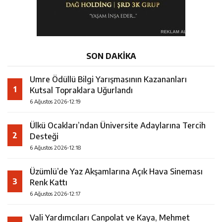
SON DAKİKA
Umre Ödüllü Bilgi Yarışmasının Kazananları
1
Kutsal Topraklara Uğurlandı
6 Ağustos 2026-12:19
Ülkü Ocakları’ndan Üniversite Adaylarına Tercih
2
Desteği
6 Ağustos 2026-12:18
Üzümlü’de Yaz Akşamlarına Açık Hava Sineması
3
Renk Kattı
6 Ağustos 2026-12:17
Vali Yardımcıları Canpolat ve Kaya, Mehmet