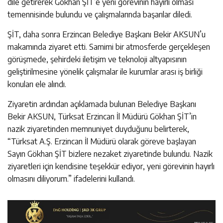
dile getirerek Gökhan ŞİT’e yeni görevinin hayırlı olması
temennisinde bulundu ve çalışmalarında başarılar diledi.
ŞİT, daha sonra Erzincan Belediye Başkanı Bekir AKSUN’u
makamında ziyaret etti. Samimi bir atmosferde gerçekleşen
görüşmede, şehirdeki iletişim ve teknoloji altyapısının
geliştirilmesine yönelik çalışmalar ile kurumlar arası iş birliği
konuları ele alındı.
Ziyaretin ardından açıklamada bulunan Belediye Başkanı
Bekir AKSUN, Türksat Erzincan İl Müdürü Gökhan ŞİT’in
nazik ziyaretinden memnuniyet duyduğunu belirterek,
“Türksat A.Ş. Erzincan İl Müdürü olarak göreve başlayan
Sayın Gökhan ŞİT bizlere nezaket ziyaretinde bulundu. Nazik
ziyaretleri için kendisine teşekkür ediyor, yeni görevinin hayırlı
olmasını diliyorum.” ifadelerini kullandı.