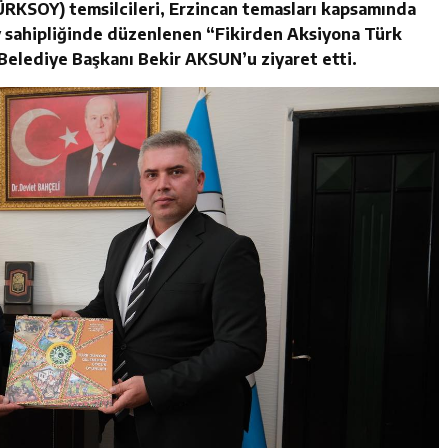
TÜRKSOY) temsilcileri, Erzincan temasları kapsamında
ev sahipliğinde düzenlenen “Fikirden Aksiyona Türk
Belediye Başkanı Bekir AKSUN’u ziyaret etti.