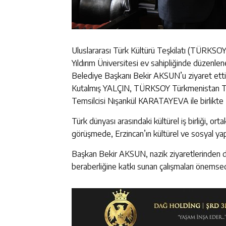
Uluslararası Türk Kültürü Teşkilatı (TÜRKSOY)
Yıldırım Üniversitesi ev sahipliğinde düzenle
Belediye Başkanı Bekir AKSUN’u ziyaret etti
Kutalmış YALÇIN, TÜRKSOY Türkmenistan 
Temsilcisi Nışankül KARATAYEVA ile birlikt
Türk dünyası arasındaki kültürel iş birliği, or
görüşmede, Erzincan’ın kültürel ve sosyal yap
Başkan Bekir AKSUN, nazik ziyaretlerinden do
beraberliğine katkı sunan çalışmaları önemsedik