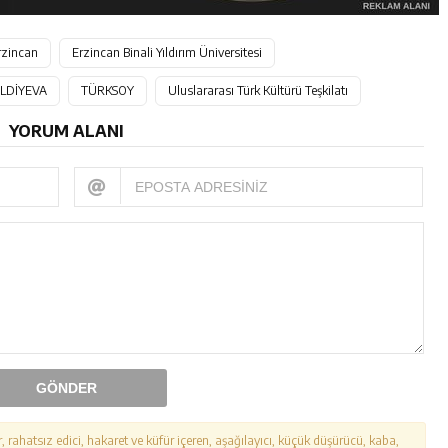
rzincan
Erzincan Binali Yıldırım Üniversitesi
LDİYEVA
TÜRKSOY
Uluslararası Türk Kültürü Teşkilatı
YORUM ALANI
GÖNDER
r, rahatsız edici, hakaret ve küfür içeren, aşağılayıcı, küçük düşürücü, kaba,