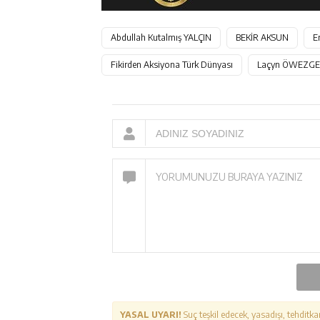
Abdullah Kutalmış YALÇIN
BEKİR AKSUN
E
Fikirden Aksiyona Türk Dünyası
Laçyn ÖWEZGE
YASAL UYARI!
Suç teşkil edecek, yasadışı, tehditka