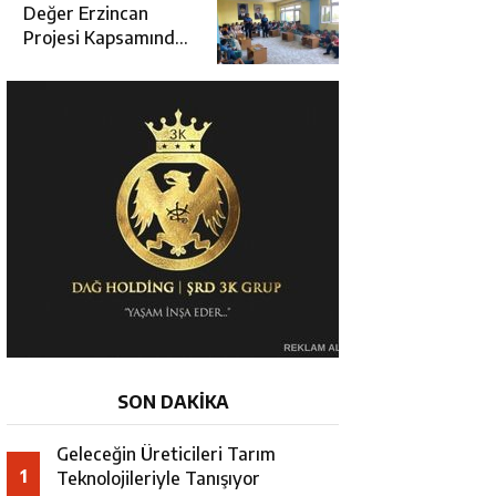
Değerlendirme
Değer Erzincan
Toplantısı
Projesi Kapsamında
Öğrencilere Güvenlik
Eğitimi
SON DAKİKA
Geleceğin Üreticileri Tarım
1
Teknolojileriyle Tanışıyor