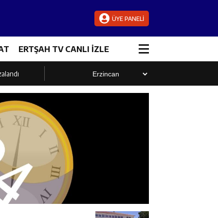
ÜYE PANELİ
AT
ERTŞAH TV CANLI İZLE
zalandı