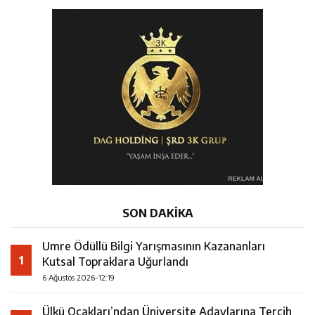
SON DAKİKA
Umre Ödüllü Bilgi Yarışmasının Kazananları
1
Kutsal Topraklara Uğurlandı
6 Ağustos 2026-12:19
Ülkü Ocakları’ndan Üniversite Adaylarına Tercih