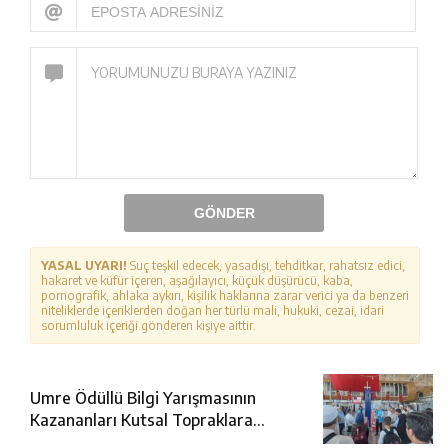
GÖNDER
YASAL UYARI!
Suç teşkil edecek, yasadışı, tehditkar, rahatsız edici,
hakaret ve küfür içeren, aşağılayıcı, küçük düşürücü, kaba,
pornografik, ahlaka aykırı, kişilik haklarına zarar verici ya da benzeri
niteliklerde içeriklerden doğan her türlü mali, hukuki, cezai, idari
sorumluluk içeriği gönderen kişiye aittir.
Umre Ödüllü Bilgi Yarışmasının
Kazananları Kutsal Topraklara
Uğurlandı