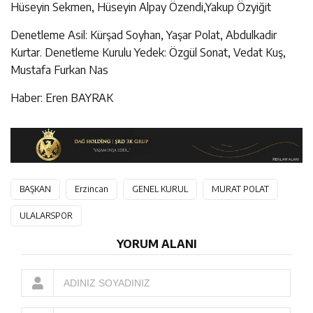
Hüseyin Sekmen, Hüseyin Alpay Özendi,Yakup Özyiğit
Denetleme Asil: Kürşad Soyhan, Yaşar Polat, Abdulkadir
Kurtar. Denetleme Kurulu Yedek: Özgül Sonat, Vedat Kuş,
Mustafa Furkan Nas
Haber: Eren BAYRAK
BAŞKAN
Erzincan
GENEL KURUL
MURAT POLAT
ULALARSPOR
YORUM ALANI