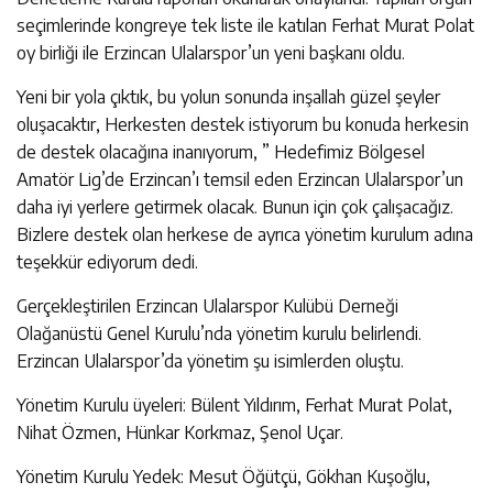
seçimlerinde kongreye tek liste ile katılan Ferhat Murat Polat
oy birliği ile Erzincan Ulalarspor’un yeni başkanı oldu.
Yeni bir yola çıktık, bu yolun sonunda inşallah güzel şeyler
oluşacaktır, Herkesten destek istiyorum bu konuda herkesin
de destek olacağına inanıyorum, ” Hedefimiz Bölgesel
Amatör Lig’de Erzincan’ı temsil eden Erzincan Ulalarspor’un
daha iyi yerlere getirmek olacak. Bunun için çok çalışacağız.
Bizlere destek olan herkese de ayrıca yönetim kurulum adına
teşekkür ediyorum dedi.
Gerçekleştirilen Erzincan Ulalarspor Kulübü Derneği
Olağanüstü Genel Kurulu’nda yönetim kurulu belirlendi.
Erzincan Ulalarspor’da yönetim şu isimlerden oluştu.
Yönetim Kurulu üyeleri: Bülent Yıldırım, Ferhat Murat Polat,
Nihat Özmen, Hünkar Korkmaz, Şenol Uçar.
Yönetim Kurulu Yedek: Mesut Öğütçü, Gökhan Kuşoğlu,