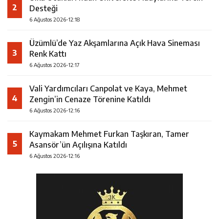
2
Desteği
6 Ağustos 2026-12:18
Üzümlü’de Yaz Akşamlarına Açık Hava Sineması
3
Renk Kattı
6 Ağustos 2026-12:17
Vali Yardımcıları Canpolat ve Kaya, Mehmet
4
Zengin’in Cenaze Törenine Katıldı
6 Ağustos 2026-12:16
Kaymakam Mehmet Furkan Taşkıran, Tamer
5
Asansör’ün Açılışına Katıldı
6 Ağustos 2026-12:16