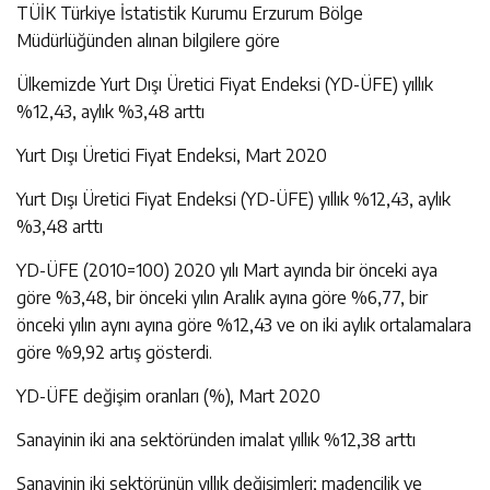
TÜİK Türkiye İstatistik Kurumu Erzurum Bölge
Müdürlüğünden alınan bilgilere göre
Ülkemizde Yurt Dışı Üretici Fiyat Endeksi (YD-ÜFE) yıllık
%12,43, aylık %3,48 arttı
Yurt Dışı Üretici Fiyat Endeksi, Mart 2020
Yurt Dışı Üretici Fiyat Endeksi (YD-ÜFE) yıllık %12,43, aylık
%3,48 arttı
YD-ÜFE (2010=100) 2020 yılı Mart ayında bir önceki aya
göre %3,48, bir önceki yılın Aralık ayına göre %6,77, bir
önceki yılın aynı ayına göre %12,43 ve on iki aylık ortalamalara
göre %9,92 artış gösterdi.
YD-ÜFE değişim oranları (%), Mart 2020
Sanayinin iki ana sektöründen imalat yıllık %12,38 arttı
Sanayinin iki sektörünün yıllık değişimleri; madencilik ve