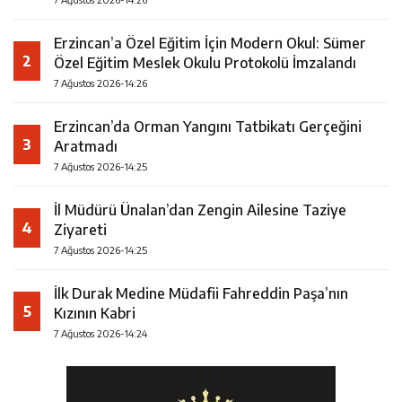
Erzincan’a Özel Eğitim İçin Modern Okul: Sümer
2
Özel Eğitim Meslek Okulu Protokolü İmzalandı
7 Ağustos 2026-14:26
Erzincan’da Orman Yangını Tatbikatı Gerçeğini
3
Aratmadı
7 Ağustos 2026-14:25
İl Müdürü Ünalan’dan Zengin Ailesine Taziye
4
Ziyareti
7 Ağustos 2026-14:25
İlk Durak Medine Müdafii Fahreddin Paşa’nın
5
Kızının Kabri
7 Ağustos 2026-14:24