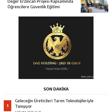
Değer Erzincan Projesi Kapsamında
Öğrencilere Güvenlik Eğitimi
SON DAKİKA
Geleceğin Üreticileri Tarım Teknolojileriyle
1
Tanışıyor
7 Ağustos 2026-14:26