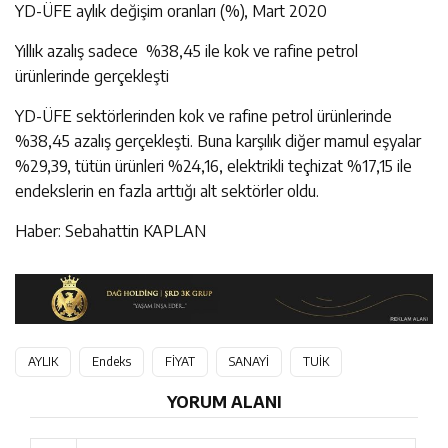
YD-ÜFE aylık değişim oranları (%), Mart 2020
Yıllık azalış sadece %38,45 ile kok ve rafine petrol
ürünlerinde gerçekleşti
YD-ÜFE sektörlerinden kok ve rafine petrol ürünlerinde
%38,45 azalış gerçekleşti. Buna karşılık diğer mamul eşyalar
%29,39, tütün ürünleri %24,16, elektrikli teçhizat %17,15 ile
endekslerin en fazla arttığı alt sektörler oldu.
Haber: Sebahattin KAPLAN
AYLIK
Endeks
FİYAT
SANAYİ
TUİK
YORUM ALANI