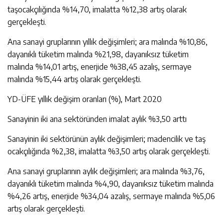
taşocakçılığında %14,70, imalatta %12,38 artış olarak
gerçekleşti.
Ana sanayi gruplarının yıllık değişimleri; ara malında %10,86,
dayanıklı tüketim malında %21,98, dayanıksız tüketim
malında %14,01 artış, enerjide %38,45 azalış, sermaye
malında %15,44 artış olarak gerçekleşti.
YD-ÜFE yıllık değişim oranları (%), Mart 2020
Sanayinin iki ana sektöründen imalat aylık %3,50 arttı
Sanayinin iki sektörünün aylık değişimleri; madencilik ve taş
ocakçılığında %2,38, imalatta %3,50 artış olarak gerçekleşti.
Ana sanayi gruplarının aylık değişimleri; ara malında %3,76,
dayanıklı tüketim malında %4,90, dayanıksız tüketim malında
%4,26 artış, enerjide %34,04 azalış, sermaye malında %5,06
artış olarak gerçekleşti.