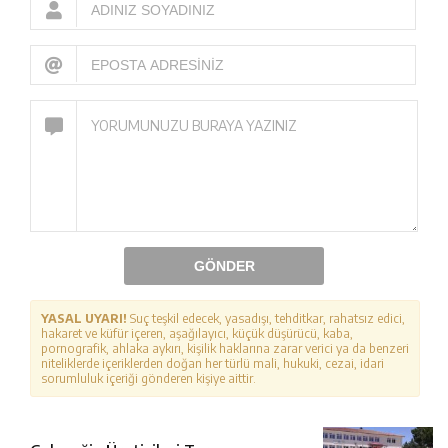
GÖNDER
YASAL UYARI!
Suç teşkil edecek, yasadışı, tehditkar, rahatsız edici,
hakaret ve küfür içeren, aşağılayıcı, küçük düşürücü, kaba,
pornografik, ahlaka aykırı, kişilik haklarına zarar verici ya da benzeri
niteliklerde içeriklerden doğan her türlü mali, hukuki, cezai, idari
sorumluluk içeriği gönderen kişiye aittir.