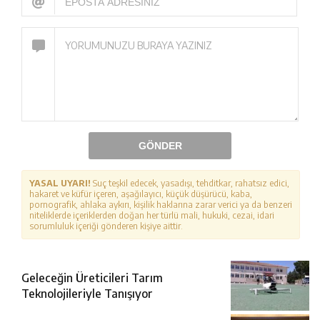
GÖNDER
YASAL UYARI!
Suç teşkil edecek, yasadışı, tehditkar, rahatsız edici,
hakaret ve küfür içeren, aşağılayıcı, küçük düşürücü, kaba,
pornografik, ahlaka aykırı, kişilik haklarına zarar verici ya da benzeri
niteliklerde içeriklerden doğan her türlü mali, hukuki, cezai, idari
sorumluluk içeriği gönderen kişiye aittir.
Geleceğin Üreticileri Tarım
Teknolojileriyle Tanışıyor