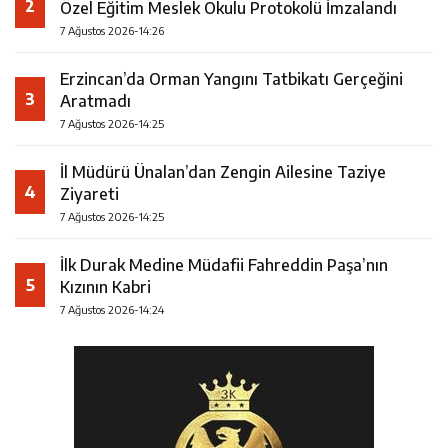
2
Özel Eğitim Meslek Okulu Protokolü İmzalandı
7 Ağustos 2026-14:26
Erzincan’da Orman Yangını Tatbikatı Gerçeğini
3
Aratmadı
7 Ağustos 2026-14:25
İl Müdürü Ünalan’dan Zengin Ailesine Taziye
4
Ziyareti
7 Ağustos 2026-14:25
İlk Durak Medine Müdafii Fahreddin Paşa’nın
5
Kızının Kabri
7 Ağustos 2026-14:24