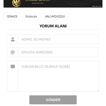
CENAZE
Erzincan
VALİ AYDOĞDU
YORUM ALANI
GÖNDER