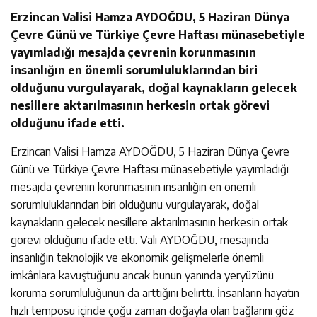
Erzincan Valisi Hamza AYDOĞDU, 5 Haziran Dünya
Çevre Günü ve Türkiye Çevre Haftası münasebetiyle
yayımladığı mesajda çevrenin korunmasının
insanlığın en önemli sorumluluklarından biri
olduğunu vurgulayarak, doğal kaynakların gelecek
nesillere aktarılmasının herkesin ortak görevi
olduğunu ifade etti.
Erzincan Valisi Hamza AYDOĞDU, 5 Haziran Dünya Çevre
Günü ve Türkiye Çevre Haftası münasebetiyle yayımladığı
mesajda çevrenin korunmasının insanlığın en önemli
sorumluluklarından biri olduğunu vurgulayarak, doğal
kaynakların gelecek nesillere aktarılmasının herkesin ortak
görevi olduğunu ifade etti. Vali AYDOĞDU, mesajında
insanlığın teknolojik ve ekonomik gelişmelerle önemli
imkânlara kavuştuğunu ancak bunun yanında yeryüzünü
koruma sorumluluğunun da arttığını belirtti. İnsanların hayatın
hızlı temposu içinde çoğu zaman doğayla olan bağlarını göz