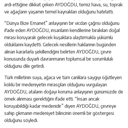
ardı ettiğine dikkat çeken AYDOĞDU, temiz hava, su, toprak
ve ağaçların yaşamın temel kaynakları olduğunu hatırlattı.
“Dünya Bize Emanet” anlayışının bir vicdan çağrısı olduğunu
ifade eden AYDOĞDU, insanların kendilerine bırakılan doğal
mirası koruyarak gelecek kuşaklara ulaştırmakla yükümlü
olduklarını kaydetti. Gelecek nesillerin haklarının bugünden
alınan kararlarla şekillendiğini belirten AYDOĞDU, çevre
konusunda duyarlı davranmanın toplumsal bir sorumluluk
olduğunu dile getirdi.
Türk milletinin suya, ağaca ve tüm canlılara saygıyı öğütleyen
köklü bir medeniyetin mirasçıları olduğunu vurgulayan
AYDOĞDU, ataların doğayı koruma anlayışının günümüzde de
örnek alınması gerektiğini ifade etti. “İnsan ancak
koruyabildiği kadar medenidir” diyen AYDOĞDU, çevreye
sahip çıkmanın medeniyet bilincinin önemli bir göstergesi
olduğunu söyledi.