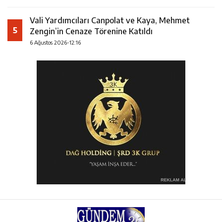
Vali Yardımcıları Canpolat ve Kaya, Mehmet
5
Zengin’in Cenaze Törenine Katıldı
6 Ağustos 2026-12:16