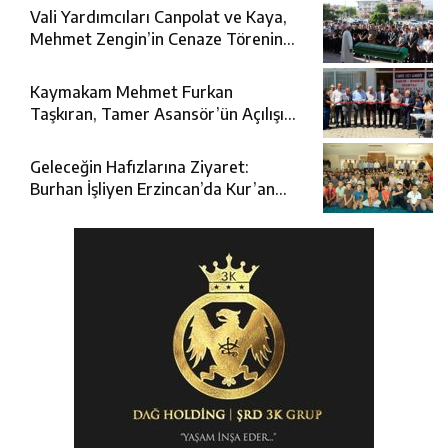
Vali Yardımcıları Canpolat ve Kaya,
Mehmet Zengin’in Cenaze Törenine
Katıldı
Kaymakam Mehmet Furkan
Taşkıran, Tamer Asansör’ün Açılışına
Katıldı
Geleceğin Hafızlarına Ziyaret:
Burhan İşliyen Erzincan’da Kur’an
Kursu Öğrencileriyle Buluştu