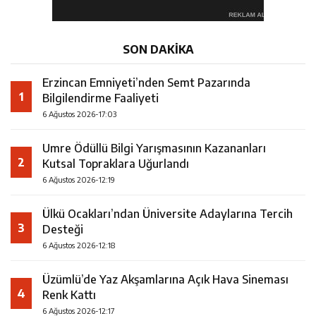
SON DAKİKA
Erzincan Emniyeti’nden Semt Pazarında
1
Bilgilendirme Faaliyeti
6 Ağustos 2026-17:03
Umre Ödüllü Bilgi Yarışmasının Kazananları
2
Kutsal Topraklara Uğurlandı
6 Ağustos 2026-12:19
Ülkü Ocakları’ndan Üniversite Adaylarına Tercih
3
Desteği
6 Ağustos 2026-12:18
Üzümlü’de Yaz Akşamlarına Açık Hava Sineması
4
Renk Kattı
6 Ağustos 2026-12:17