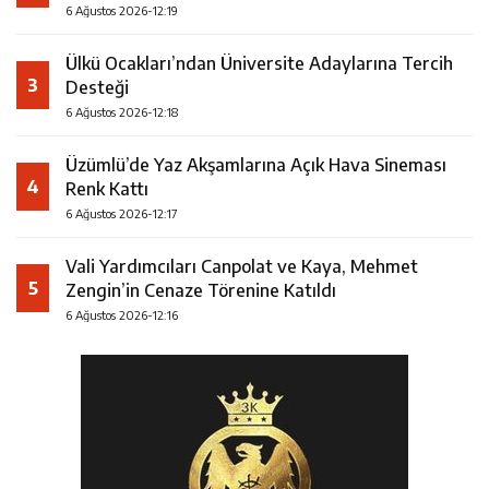
6 Ağustos 2026-12:19
Ülkü Ocakları’ndan Üniversite Adaylarına Tercih
3
Desteği
6 Ağustos 2026-12:18
Üzümlü’de Yaz Akşamlarına Açık Hava Sineması
4
Renk Kattı
6 Ağustos 2026-12:17
Vali Yardımcıları Canpolat ve Kaya, Mehmet
5
Zengin’in Cenaze Törenine Katıldı
6 Ağustos 2026-12:16