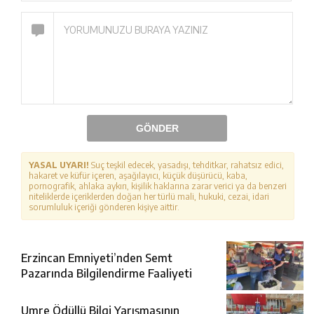
GÖNDER
YASAL UYARI!
Suç teşkil edecek, yasadışı, tehditkar, rahatsız edici,
hakaret ve küfür içeren, aşağılayıcı, küçük düşürücü, kaba,
pornografik, ahlaka aykırı, kişilik haklarına zarar verici ya da benzeri
niteliklerde içeriklerden doğan her türlü mali, hukuki, cezai, idari
sorumluluk içeriği gönderen kişiye aittir.
Erzincan Emniyeti’nden Semt
Pazarında Bilgilendirme Faaliyeti
Umre Ödüllü Bilgi Yarışmasının