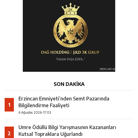
SON DAKİKA
Erzincan Emniyeti’nden Semt Pazarında
1
Bilgilendirme Faaliyeti
6 Ağustos 2026-17:03
Umre Ödüllü Bilgi Yarışmasının Kazananları
2
Kutsal Topraklara Uğurlandı