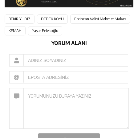
BEKİR YILDIZ
DEDEK KÖYÜ
Erzincan Valisi Mehmet Makas
KEMAH
Yaşar Felekoğlu
YORUM ALANI