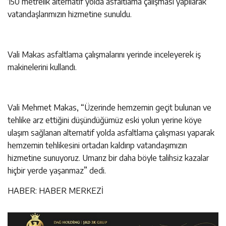
150 metrelik alternatif yolda asfaltlama çalışması yapılarak
vatandaşlarımızın hizmetine sunuldu.
Vali Makas asfaltlama çalışmalarını yerinde inceleyerek iş
makinelerini kullandı.
Vali Mehmet Makas, “Üzerinde hemzemin geçit bulunan ve
tehlike arz ettiğini düşündüğümüz eski yolun yerine köye
ulaşım sağlanan alternatif yolda asfaltlama çalışması yaparak
hemzemin tehlikesini ortadan kaldırıp vatandaşımızın
hizmetine sunuyoruz. Umarız bir daha böyle talihsiz kazalar
hiçbir yerde yaşanmaz” dedi.
HABER: HABER MERKEZİ