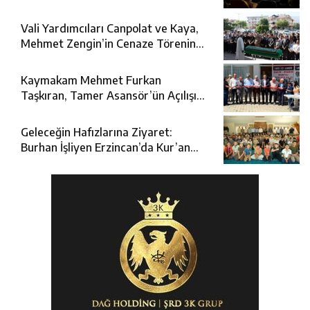
Vali Yardımcıları Canpolat ve Kaya,
Mehmet Zengin’in Cenaze Törenine
Katıldı
Kaymakam Mehmet Furkan
Taşkıran, Tamer Asansör’ün Açılışına
Katıldı
Geleceğin Hafızlarına Ziyaret:
Burhan İşliyen Erzincan’da Kur’an
Kursu Öğrencileriyle Buluştu