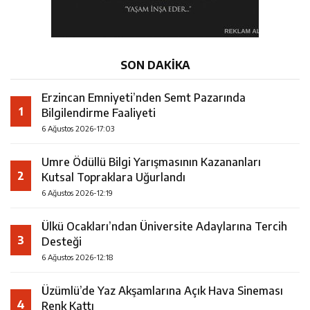
SON DAKİKA
Erzincan Emniyeti’nden Semt Pazarında
1
Bilgilendirme Faaliyeti
6 Ağustos 2026-17:03
Umre Ödüllü Bilgi Yarışmasının Kazananları
2
Kutsal Topraklara Uğurlandı
6 Ağustos 2026-12:19
Ülkü Ocakları’ndan Üniversite Adaylarına Tercih
3
Desteği
6 Ağustos 2026-12:18
Üzümlü’de Yaz Akşamlarına Açık Hava Sineması
4
Renk Kattı