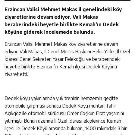
Erzincan Valisi Mehmet Makas il genelindeki köy
ziyaretlerine devam ediyor. Vali Makas
beraberindeki heyetle birlikte Kemah’ın Dedek
köyüne giderek incelemede bulundu.
Erzincan Valisi Mehmet Makas köy ziyaretlerine devam
ediyor. Vali Makas, İl Genel Meclis Başkanı Bekir Yıldız, İl Özel
İdaresi Genel Sekreteri Yaşar Felekoğlu ve beraberindeki
heyetle birlikte Erzincan’ın Kemah ilçesi Dedek Köyünü
ziyaret etti.
Dedek köyü yakınlarında yük treninin hemzemin geçitte
otomobile çarpması sonucu Dedek Köyü muhtarı Tahir
Açıkgöz ile otomobil sürücüsü Ömer Coşkun Fırat yaşamını
yitirmişti. Bunun üzerine İl Özel İdaresi ekiplerince Kemah
ilçesi ile Dedek Köyü arasında bulunan, 1400 rakımdaki 3 bin