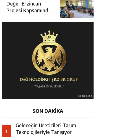
Değerlendirme
Değer Erzincan
Toplantısı
Projesi Kapsamında
Öğrencilere Güvenlik
Eğitimi
SON DAKİKA
Geleceğin Üreticileri Tarım
1
Teknolojileriyle Tanışıyor