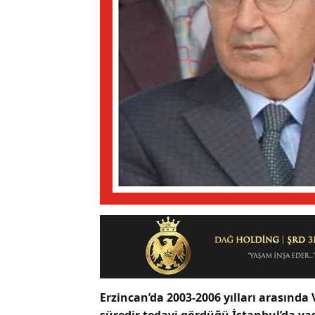
Erzincan’da 2003-2006 yılları arasında
süredir tedavi gördüğü İstanbul’da yaş