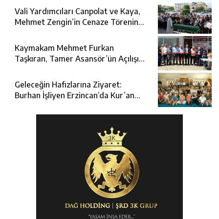
Vali Yardımcıları Canpolat ve Kaya,
Mehmet Zengin’in Cenaze Törenine
Katıldı
Kaymakam Mehmet Furkan
Taşkıran, Tamer Asansör’ün Açılışına
Katıldı
Geleceğin Hafızlarına Ziyaret:
Burhan İşliyen Erzincan’da Kur’an
Kursu Öğrencileriyle Buluştu