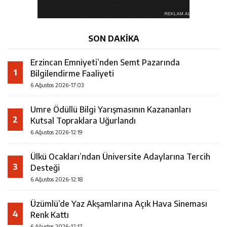
SON DAKİKA
Erzincan Emniyeti’nden Semt Pazarında
1
Bilgilendirme Faaliyeti
6 Ağustos 2026-17:03
Umre Ödüllü Bilgi Yarışmasının Kazananları
2
Kutsal Topraklara Uğurlandı
6 Ağustos 2026-12:19
Ülkü Ocakları’ndan Üniversite Adaylarına Tercih
3
Desteği
6 Ağustos 2026-12:18
Üzümlü’de Yaz Akşamlarına Açık Hava Sineması
4
Renk Kattı
6 Ağustos 2026-12:17