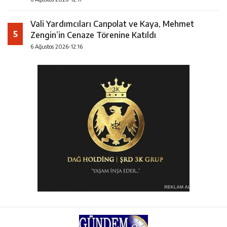
Vali Yardımcıları Canpolat ve Kaya, Mehmet
5
Zengin’in Cenaze Törenine Katıldı
6 Ağustos 2026-12:16