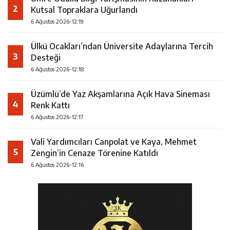
2
Kutsal Topraklara Uğurlandı
6 Ağustos 2026-12:19
Ülkü Ocakları’ndan Üniversite Adaylarına Tercih
3
Desteği
6 Ağustos 2026-12:18
Üzümlü’de Yaz Akşamlarına Açık Hava Sineması
4
Renk Kattı
6 Ağustos 2026-12:17
Vali Yardımcıları Canpolat ve Kaya, Mehmet
5
Zengin’in Cenaze Törenine Katıldı
6 Ağustos 2026-12:16