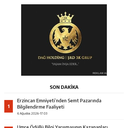
SON DAKİKA
Erzincan Emniyeti’nden Semt Pazarında
1
Bilgilendirme Faaliyeti
6 Ağustos 2026-17:03
Umre Ödüllü Bilgi Yarışmasının Kazananları