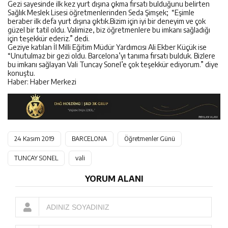
Gezi sayesinde ilk kez yurt dışına çıkma fırsatı bulduğunu belirten
Sağlık Meslek Lisesi öğretmenlerinden Seda Şimşek; “Eşimle
beraber ilk defa yurt dışına çıktık.Bizim için iyi bir deneyim ve çok
güzel bir tatil oldu. Valimize, biz öğretmenlere bu imkanı sağladığı
için teşekkür ederiz.” dedi.
Geziye katılan İl Milli Eğitim Müdür Yardımcısı Ali Ekber Küçük ise
“Unutulmaz bir gezi oldu. Barcelona’yı tanıma fırsatı bulduk. Bizlere
bu imkanı sağlayan Vali Tuncay Sonel’e çok teşekkür ediyorum.” diye
konuştu.
Haber: Haber Merkezi
24 Kasım 2019
BARCELONA
Öğretmenler Günü
TUNCAY SONEL
vali
YORUM ALANI