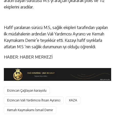
aracın bayan sürücüsü M.S’yi araçtan çıkararak polis ve 112
ekiplerini aradılar.
Hafif yaralanan sürücü M.S, sağlık ekipleri tarafından yapılan
ilk müdahalenin ardından Vali Yardımcısı Ayrancı ve Kemah
Kaymakamı Demir’e teşekkür etti. Kazayı hafif sıyrıklarla
atlatan M.S ‘nin sağlık durumunun iyi olduğu öğrenildi.
HABER: HABER MERKEZİ
Erzincan Çağlayan karayolu
Erzincan Vali Yardımcısı İhsan Ayrancı
KAZA
Kemah Kaymakamı İsmail Demir