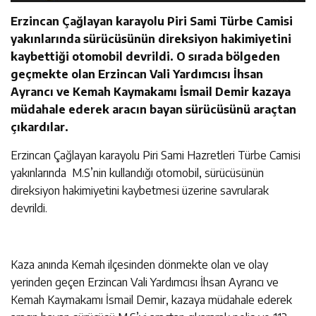
Erzincan Çağlayan karayolu Piri Sami Türbe Camisi
yakınlarında sürücüsünün direksiyon hakimiyetini
kaybettiği otomobil devrildi. O sırada bölgeden
geçmekte olan Erzincan Vali Yardımcısı İhsan
Ayrancı ve Kemah Kaymakamı İsmail Demir kazaya
müdahale ederek aracın bayan sürücüsünü araçtan
çıkardılar.
Erzincan Çağlayan karayolu Piri Sami Hazretleri Türbe Camisi
yakınlarında M.S’nin kullandığı otomobil, sürücüsünün
direksiyon hakimiyetini kaybetmesi üzerine savrularak
devrildi.
Kaza anında Kemah ilçesinden dönmekte olan ve olay
yerinden geçen Erzincan Vali Yardımcısı İhsan Ayrancı ve
Kemah Kaymakamı İsmail Demir, kazaya müdahale ederek