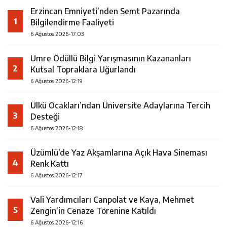
Erzincan Emniyeti’nden Semt Pazarında
1
Bilgilendirme Faaliyeti
6 Ağustos 2026-17:03
Umre Ödüllü Bilgi Yarışmasının Kazananları
2
Kutsal Topraklara Uğurlandı
6 Ağustos 2026-12:19
Ülkü Ocakları’ndan Üniversite Adaylarına Tercih
3
Desteği
6 Ağustos 2026-12:18
Üzümlü’de Yaz Akşamlarına Açık Hava Sineması
4
Renk Kattı
6 Ağustos 2026-12:17
Vali Yardımcıları Canpolat ve Kaya, Mehmet
5
Zengin’in Cenaze Törenine Katıldı
6 Ağustos 2026-12:16