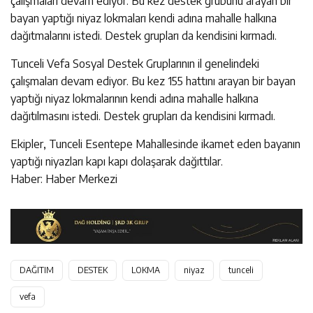
çalışmaları devam ediyor. Bu kez destek grubunu arayan bir
bayan yaptığı niyaz lokmaları kendi adına mahalle halkına
dağıtmalarını istedi. Destek grupları da kendisini kırmadı.
Tunceli Vefa Sosyal Destek Gruplarının il genelindeki
çalışmaları devam ediyor. Bu kez 155 hattını arayan bir bayan
yaptığı niyaz lokmalarının kendi adına mahalle halkına
dağıtılmasını istedi. Destek grupları da kendisini kırmadı.
Ekipler, Tunceli Esentepe Mahallesinde ikamet eden bayanın
yaptığı niyazları kapı kapı dolaşarak dağıttılar.
Haber: Haber Merkezi
DAĞITIM
DESTEK
LOKMA
niyaz
tunceli
vefa