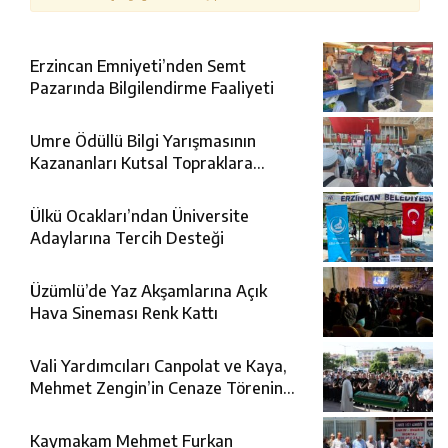
Erzincan Emniyeti’nden Semt
Pazarında Bilgilendirme Faaliyeti
Umre Ödüllü Bilgi Yarışmasının
Kazananları Kutsal Topraklara
Uğurlandı
Ülkü Ocakları’ndan Üniversite
Adaylarına Tercih Desteği
Üzümlü’de Yaz Akşamlarına Açık
Hava Sineması Renk Kattı
Vali Yardımcıları Canpolat ve Kaya,
Mehmet Zengin’in Cenaze Törenine
Katıldı
Kaymakam Mehmet Furkan