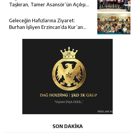
Taşkıran, Tamer Asansör’ün Açılışına
Katıldı
Geleceğin Hafızlarına Ziyaret:
Burhan İşliyen Erzincan’da Kur’an
Kursu Öğrencileriyle Buluştu
SON DAKİKA