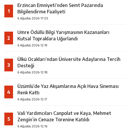
Erzincan Emniyeti’nden Semt Pazarında
1
Bilgilendirme Faaliyeti
6 Ağustos 2026-17:03
Umre Ödüllü Bilgi Yarışmasının Kazananları
2
Kutsal Topraklara Uğurlandı
6 Ağustos 2026-12:19
Ülkü Ocakları’ndan Üniversite Adaylarına Tercih
3
Desteği
6 Ağustos 2026-12:18
Üzümlü’de Yaz Akşamlarına Açık Hava Sineması
4
Renk Kattı
6 Ağustos 2026-12:17
Vali Yardımcıları Canpolat ve Kaya, Mehmet
5
Zengin’in Cenaze Törenine Katıldı
6 Ağustos 2026-12:16