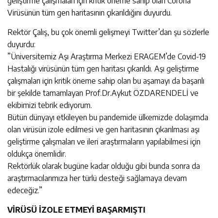
geliştirme çalışmaları için kritik öneme sahip olan Corona
Virüsünün tüm gen haritasının çıkarıldığını duyurdu.
Rektör Çalış, bu çok önemli gelişmeyi Twitter’dan şu sözlerle
duyurdu:
”Üniversitemiz Aşı Araştırma Merkezi ERAGEM’de Covid-19
Hastalığı virüsünün tüm gen haritası çıkarıldı. Aşı geliştirme
çalışmaları için kritik öneme sahip olan bu aşamayı da başarılı
bir şekilde tamamlayan Prof.Dr.Aykut ÖZDARENDELİ ve
ekibimizi tebrik ediyorum.
Bütün dünyayı etkileyen bu pandemide ülkemizde dolaşımda
olan virüsün izole edilmesi ve gen haritasının çıkarılması aşı
geliştirme çalışmaları ve ileri araştırmaların yapılabilmesi için
oldukça önemlidir.
Rektörlük olarak bugüne kadar olduğu gibi bunda sonra da
araştırmacılarımıza her türlü desteği sağlamaya devam
edeceğiz.”
VİRÜSÜ İZOLE ETMEYİ BAŞARMIŞTI