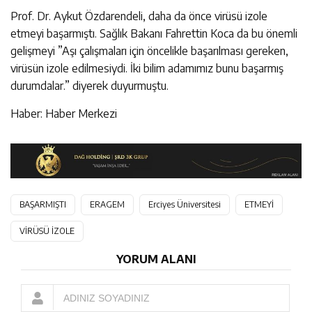
Prof. Dr. Aykut Özdarendeli, daha da önce virüsü izole
etmeyi başarmıştı. Sağlık Bakanı Fahrettin Koca da bu önemli
gelişmeyi ”Aşı çalışmaları için öncelikle başarılması gereken,
virüsün izole edilmesiydi. İki bilim adamımız bunu başarmış
durumdalar.” diyerek duyurmuştu.
Haber: Haber Merkezi
BAŞARMIŞTI
ERAGEM
Erciyes Üniversitesi
ETMEYİ
VİRÜSÜ İZOLE
YORUM ALANI