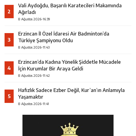
Vali Aydoğdu, Başarılı Karatecileri Makamında
2
Ağırladı
8 Ağustos 2026-16:39
Erzincan İl Özel İdaresi Air Badminton’da
3
Türkiye Şampiyonu Oldu
8 Ağustos 2026-11:43
Erzincan’da Kadına Yönelik Şiddetle Mücadele
4
İçin Kurumlar Bir Araya Geldi
8 Ağustos 2026-11:42
Hafızlık Sadece Ezber Değil, Kur’an’ın Anlamıyla
5
Yaşamaktır
8 Ağustos 2026-11:41