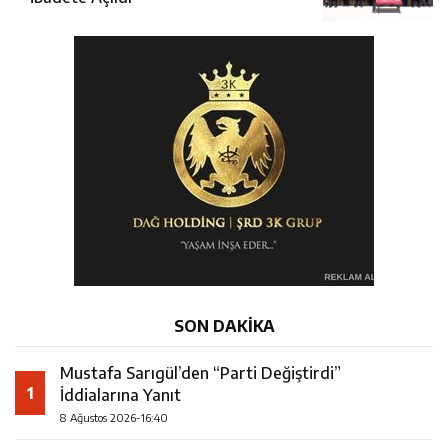
SON DAKİKA
Mustafa Sarıgül’den “Parti Değiştirdi”
1
İddialarına Yanıt
8 Ağustos 2026-16:40