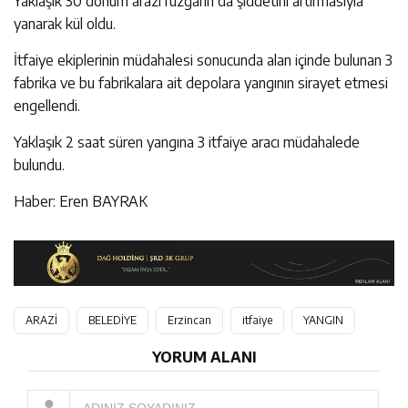
Yaklaşık 30 dönüm arazi rüzgarın da şiddetini artırmasıyla
yanarak kül oldu.
İtfaiye ekiplerinin müdahalesi sonucunda alan içinde bulunan 3
fabrika ve bu fabrikalara ait depolara yangının sirayet etmesi
engellendi.
Yaklaşık 2 saat süren yangına 3 itfaiye aracı müdahalede
bulundu.
Haber: Eren BAYRAK
ARAZİ
BELEDİYE
Erzincan
itfaiye
YANGIN
YORUM ALANI