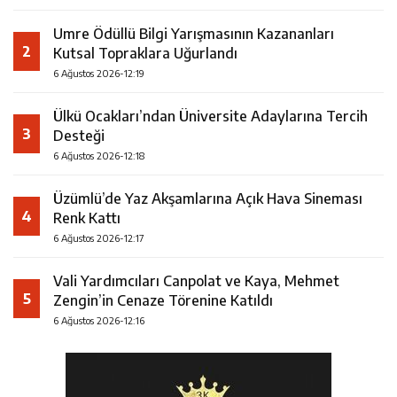
Umre Ödüllü Bilgi Yarışmasının Kazananları
2
Kutsal Topraklara Uğurlandı
6 Ağustos 2026-12:19
Ülkü Ocakları’ndan Üniversite Adaylarına Tercih
3
Desteği
6 Ağustos 2026-12:18
Üzümlü’de Yaz Akşamlarına Açık Hava Sineması
4
Renk Kattı
6 Ağustos 2026-12:17
Vali Yardımcıları Canpolat ve Kaya, Mehmet
5
Zengin’in Cenaze Törenine Katıldı
6 Ağustos 2026-12:16