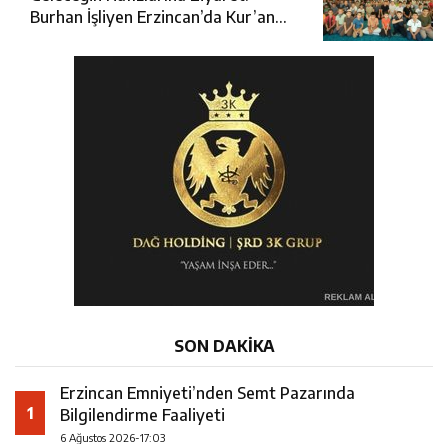
Burhan İşliyen Erzincan’da Kur’an
Kursu Öğrencileriyle Buluştu
SON DAKİKA
Erzincan Emniyeti’nden Semt Pazarında
1
Bilgilendirme Faaliyeti
6 Ağustos 2026-17:03