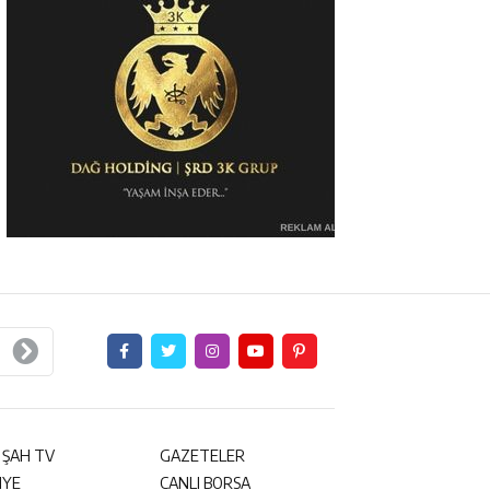
 ŞAH TV
GAZETELER
NYE
CANLI BORSA