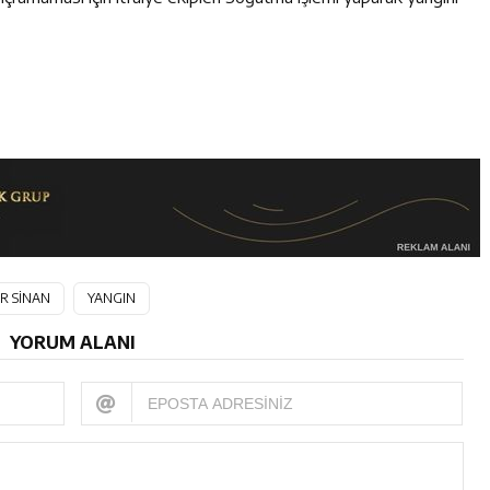
R SİNAN
YANGIN
YORUM ALANI