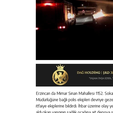
Erzincan da Mimar Sinan Mahallesi 1152. Soka
Müdürlüğüne bağlı polis ekipleri devriye geze
itfaiye ekiplerine bildirdi. İhbar üzerine olay 
aldı.çıkan yangının sağlık ocağına ait depoya 