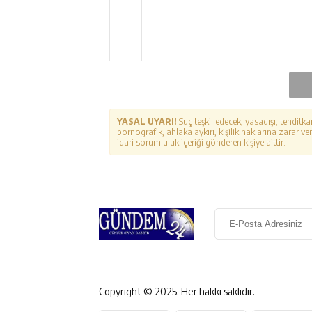
YASAL UYARI!
Suç teşkil edecek, yasadışı, tehditka
pornografik, ahlaka aykırı, kişilik haklarına zarar ver
idari sorumluluk içeriği gönderen kişiye aittir.
Copyright © 2025. Her hakkı saklıdır.