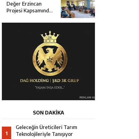
Değerlendirme
Değer Erzincan
Toplantısı
Projesi Kapsamında
Öğrencilere Güvenlik
Eğitimi
SON DAKİKA
Geleceğin Üreticileri Tarım
1
Teknolojileriyle Tanışıyor