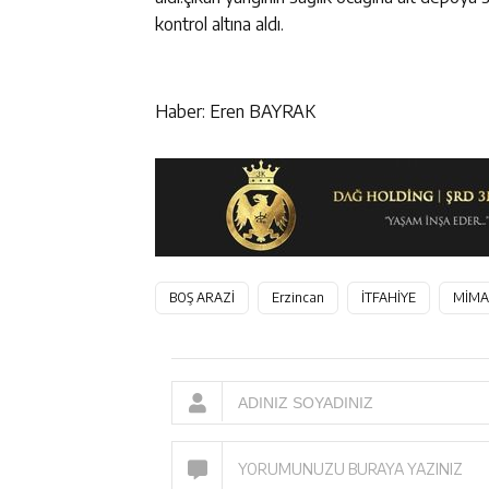
kontrol altına aldı.
Haber: Eren BAYRAK
BOŞ ARAZİ
Erzincan
İTFAHİYE
MİMA