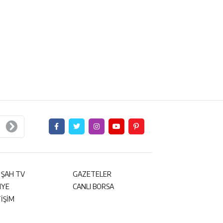
 ŞAH TV
GAZETELER
NYE
CANLI BORSA
TİŞİM