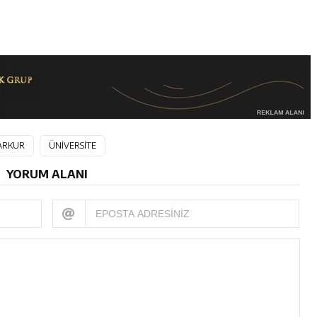
ARKUR
ÜNİVERSİTE
YORUM ALANI