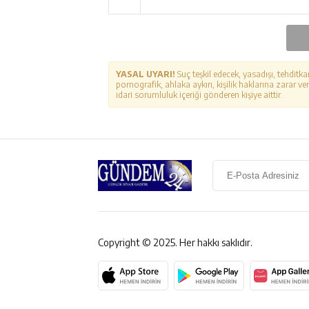
YASAL UYARI!
Suç teşkil edecek, yasadışı, tehditka
pornografik, ahlaka aykırı, kişilik haklarına zarar ver
idari sorumluluk içeriği gönderen kişiye aittir.
Copyright © 2025. Her hakkı saklıdır.