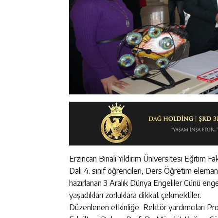
Erzincan Binali Yıldırım Üniversitesi Eğitim F
Dalı 4. sınıf öğrencileri, Ders Öğretim eleman
hazırlanan 3 Aralık Dünya Engeliler Günü engell
yaşadıkları zorluklara dikkat çekmektiler.
Düzenlenen etkinliğe Rektör yardımcıları Pro