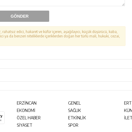
GÖNDER
r, rahatsız edici, hakaret ve küfür içeren, aşağılayıcı, küçük düşürücü, kaba,
ici ya da benzeri niteliklerde içeriklerden doğan her türlü mali, hukuki, cezai,
ERZİNCAN
GENEL
ERT
EKONOMİ
SAĞLIK
KÜ
ÖZEL HABER
ETKİNLİK
İLE
SİYASET
SPOR