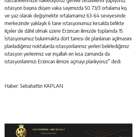
hastanelerimize naklediyoruz gerekli tedavilerini yapıyoruz
istasyon başına düşen vaka sayımızda 50 73/3 ortalama kış
ve yaz olarak değişmekte ortalamamız 63-64 seviyesinde
merkezinde yaklaşık 6 tane istasyonumuz kırsalda birlikte
ilçeler de dâhil olmak üzere Erzincan ilimizde toplamda 15
İstasyonumuz bulunmakta dört tanesi de planlanan açılmasını
planladığımız noktalarda istasyonlarımız yerleri belirlediğimiz
istasyon yerlerimiz var inşallah en kısa zamanda da
istasyonlarımızı Erzincan ilimize açmayı planlıyoruz” dedi.
Haber: Sebahattin KAPLAN