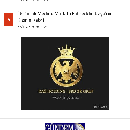
İlk Durak Medine Müdafii Fahreddin Paşa’nın
5
Kızının Kabri
7 Ağustos 2026-14:24