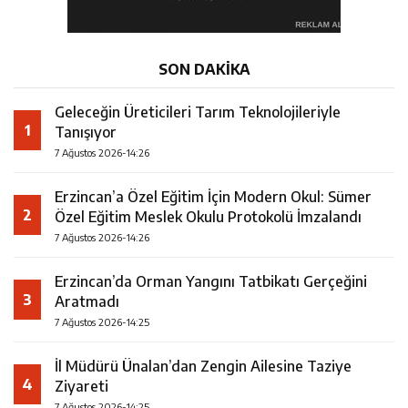
SON DAKİKA
Geleceğin Üreticileri Tarım Teknolojileriyle
1
Tanışıyor
7 Ağustos 2026-14:26
Erzincan’a Özel Eğitim İçin Modern Okul: Sümer
2
Özel Eğitim Meslek Okulu Protokolü İmzalandı
7 Ağustos 2026-14:26
Erzincan’da Orman Yangını Tatbikatı Gerçeğini
3
Aratmadı
7 Ağustos 2026-14:25
İl Müdürü Ünalan’dan Zengin Ailesine Taziye
4
Ziyareti
7 Ağustos 2026-14:25