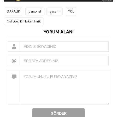
3 ARALIK
personel
yaşam
YOL
Yrd.Doç. Dr. Erkan Hirik
YORUM ALANI
GÖNDER