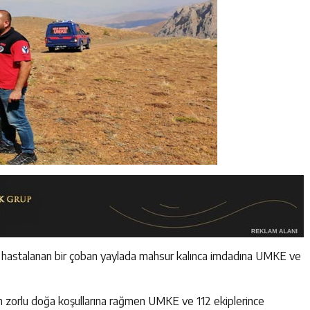
a hastalanan bir çoban yaylada mahsur kalınca imdadına UMKE ve
n zorlu doğa koşullarına rağmen UMKE ve 112 ekiplerince