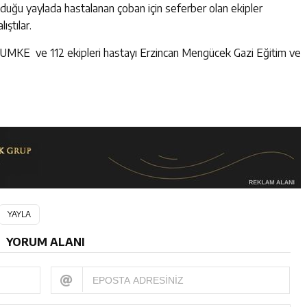
 olduğu yaylada hastalanan çoban için seferber olan ekipler
ştılar.
 UMKE ve 112 ekipleri hastayı Erzincan Mengücek Gazi Eğitim ve
YAYLA
YORUM ALANI