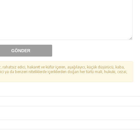
GÖNDER
r, rahatsız edici, hakaret ve küfür içeren, aşağılayıcı, küçük düşürücü, kaba,
ici ya da benzeri niteliklerde içeriklerden doğan her türlü mali, hukuki, cezai,