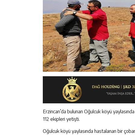
Erzincan’da bulunan Oğulcuk köyü yaylasınd
112 ekipleri yetişti.
Oğulcuk köyü yaylasında hastalanan bir çoba