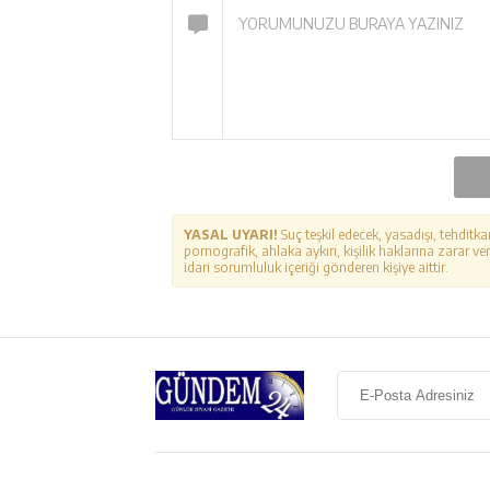
YASAL UYARI!
Suç teşkil edecek, yasadışı, tehditka
pornografik, ahlaka aykırı, kişilik haklarına zarar ver
idari sorumluluk içeriği gönderen kişiye aittir.