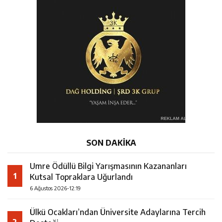
SON DAKİKA
Umre Ödüllü Bilgi Yarışmasının Kazananları
1
Kutsal Topraklara Uğurlandı
6 Ağustos 2026-12:19
Ülkü Ocakları’ndan Üniversite Adaylarına Tercih