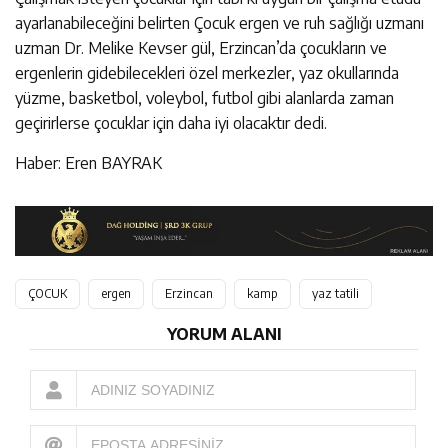
ayarlanabileceğini belirten Çocuk ergen ve ruh sağlığı uzmanı
uzman Dr. Melike Kevser gül, Erzincan’da çocukların ve
ergenlerin gidebilecekleri özel merkezler, yaz okullarında
yüzme, basketbol, voleybol, futbol gibi alanlarda zaman
geçirirlerse çocuklar için daha iyi olacaktır dedi.
Haber: Eren BAYRAK
ÇOCUK
ergen
Erzincan
kamp
yaz tatili
YORUM ALANI