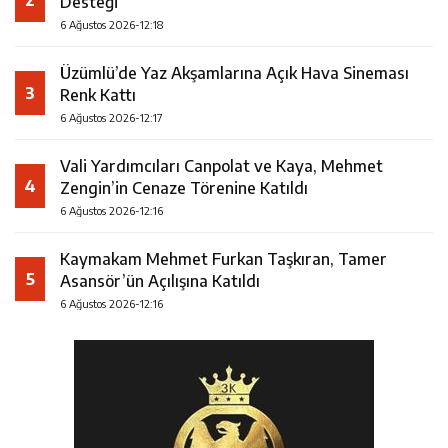
2
Desteği
6 Ağustos 2026-12:18
Üzümlü’de Yaz Akşamlarına Açık Hava Sineması
3
Renk Kattı
6 Ağustos 2026-12:17
Vali Yardımcıları Canpolat ve Kaya, Mehmet
4
Zengin’in Cenaze Törenine Katıldı
6 Ağustos 2026-12:16
Kaymakam Mehmet Furkan Taşkıran, Tamer
5
Asansör’ün Açılışına Katıldı
6 Ağustos 2026-12:16