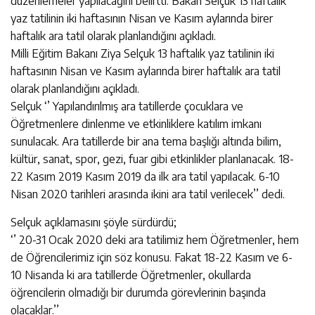
düzenlemeler yapılacağını belirtti. Bakan Selçuk 13 haftalık
yaz tatilinin iki haftasının Nisan ve Kasım aylarında birer
haftalık ara tatil olarak planlandığını açıkladı.
Milli Eğitim Bakanı Ziya Selçuk 13 haftalık yaz tatilinin iki
haftasının Nisan ve Kasım aylarında birer haftalık ara tatil
olarak planlandığını açıkladı.
Selçuk ‘’ Yapılandırılmış ara tatillerde çocuklara ve
Öğretmenlere dinlenme ve etkinliklere katılım imkanı
sunulacak. Ara tatillerde bir ana tema başlığı altında bilim,
kültür, sanat, spor, gezi, fuar gibi etkinlikler planlanacak. 18-
22 Kasım 2019 Kasım 2019 da ilk ara tatil yapılacak. 6-10
Nisan 2020 tarihleri arasında ikini ara tatil verilecek’’ dedi.
Selçuk açıklamasını şöyle sürdürdü;
‘’ 20-31 Ocak 2020 deki ara tatilimiz hem Öğretmenler, hem
de Öğrencilerimiz için söz konusu. Fakat 18-22 Kasım ve 6-
10 Nisanda ki ara tatillerde Öğretmenler, okullarda
öğrencilerin olmadığı bir durumda görevlerinin başında
olacaklar.’’