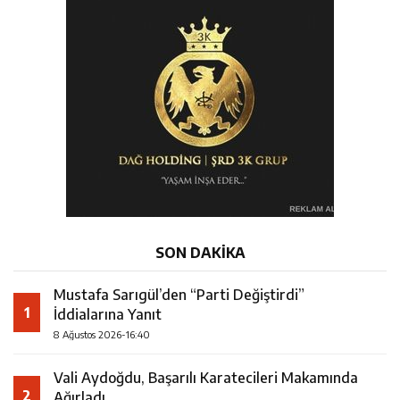
SON DAKİKA
Mustafa Sarıgül’den “Parti Değiştirdi”
1
İddialarına Yanıt
8 Ağustos 2026-16:40
Vali Aydoğdu, Başarılı Karatecileri Makamında
2
Ağırladı