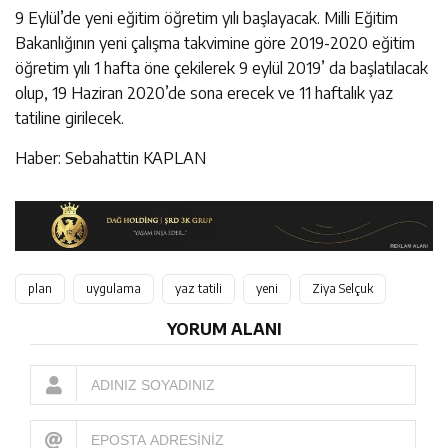
9 Eylül’de yeni eğitim öğretim yılı başlayacak. Milli Eğitim
Bakanlığının yeni çalışma takvimine göre 2019-2020 eğitim
öğretim yılı 1 hafta öne çekilerek 9 eylül 2019’ da başlatılacak
olup, 19 Haziran 2020’de sona erecek ve 11 haftalık yaz
tatiline girilecek.
Haber: Sebahattin KAPLAN
plan
uygulama
yaz tatili
yeni
Ziya Selçuk
YORUM ALANI