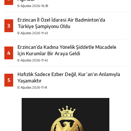
8 Ağustos 2026-16:39
Erzincan İl Özel İdaresi Air Badminton’da
3
Türkiye Şampiyonu Oldu
8 Ağustos 2026-11:43
Erzincan’da Kadına Yönelik Şiddetle Mücadele
4
İçin Kurumlar Bir Araya Geldi
8 Ağustos 2026-11:42
Hafızlık Sadece Ezber Değil, Kur’an’ın Anlamıyla
5
Yaşamaktır
8 Ağustos 2026-11:41