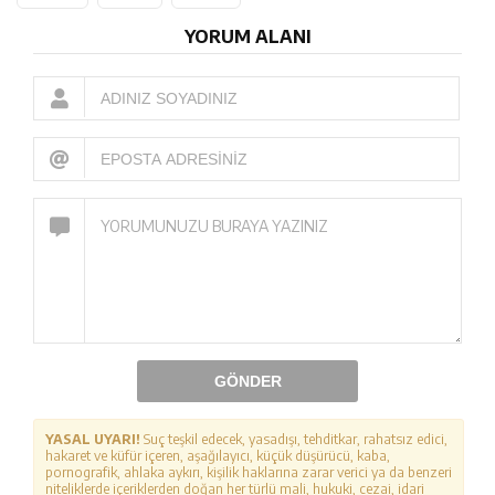
YORUM ALANI
GÖNDER
YASAL UYARI!
Suç teşkil edecek, yasadışı, tehditkar, rahatsız edici,
hakaret ve küfür içeren, aşağılayıcı, küçük düşürücü, kaba,
pornografik, ahlaka aykırı, kişilik haklarına zarar verici ya da benzeri
niteliklerde içeriklerden doğan her türlü mali, hukuki, cezai, idari