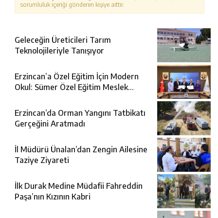
sorumluluk içeriği gönderen kişiye aittir.
Geleceğin Üreticileri Tarım
Teknolojileriyle Tanışıyor
Erzincan’a Özel Eğitim İçin Modern
Okul: Sümer Özel Eğitim Meslek
Okulu Protokolü İmzalandı
Erzincan’da Orman Yangını Tatbikatı
Gerçeğini Aratmadı
İl Müdürü Ünalan’dan Zengin Ailesine
Taziye Ziyareti
İlk Durak Medine Müdafii Fahreddin
Paşa’nın Kızının Kabri