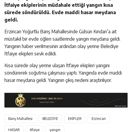
İtfaiye ekiplerinin müdahale ettiği yangın kısa
sürede söndürüldü. Evde maddi hasar meydana
geldi.
Erzincan Yoğurtlu Barış Mahallesinde Gülsün Kından’a ait
müstakil bir evde öğlen saatlerinde yangın meydana geldi.
Yangının haber verilmesinin ardından olay yerine Belediye
İtfaiye ekipleri sevk edildi.
Kısa sürede olay yerine ulaşan İtfaiye ekipleri yangını
söndürerek soğutma çalışması yaptı. Yangında evde maddi
hasar meydana geldi. Yangının çıkış nedeni araştırılıyor.
Barış Mahallesi
BELEDİYE
EKİPLER
Erzincan
HASAR
itfaiye
yangın