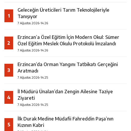
Geleceğin Üreticileri Tarım Teknolojileriyle
1
Tanışıyor
7 Ağustos 2026-14:26
Erzincan’a Özel Eğitim İçin Modern Okul: Sümer
2
Özel Eğitim Meslek Okulu Protokolü İmzalandı
7 Ağustos 2026-14:26
Erzincan’da Orman Yangını Tatbikatı Gerçeğini
3
Aratmadı
7 Ağustos 2026-14:25
İl Müdürü Ünalan’dan Zengin Ailesine Taziye
4
Ziyareti
7 Ağustos 2026-14:25
İlk Durak Medine Müdafii Fahreddin Paşa’nın
5
Kızının Kabri