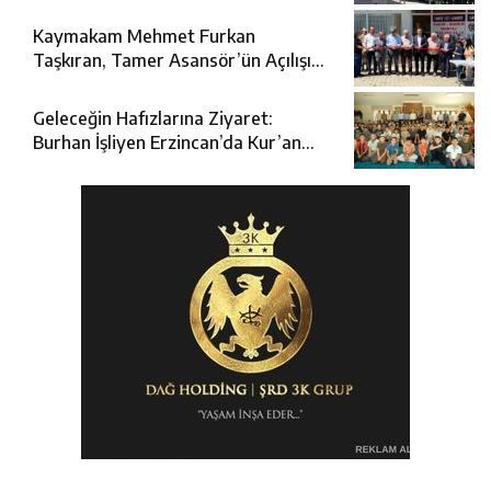
Katıldı
Kaymakam Mehmet Furkan
Taşkıran, Tamer Asansör’ün Açılışına
Katıldı
Geleceğin Hafızlarına Ziyaret:
Burhan İşliyen Erzincan’da Kur’an
Kursu Öğrencileriyle Buluştu