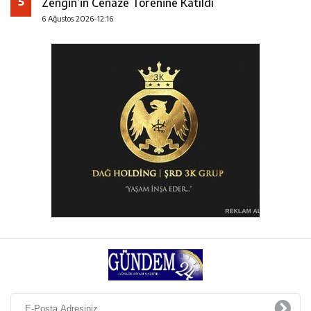
5
Zengin’in Cenaze Törenine Katıldı
6 Ağustos 2026-12:16