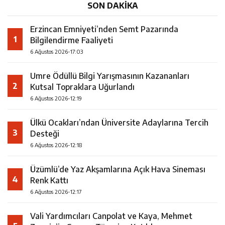
SON DAKİKA
Erzincan Emniyeti’nden Semt Pazarında
1
Bilgilendirme Faaliyeti
6 Ağustos 2026-17:03
Umre Ödüllü Bilgi Yarışmasının Kazananları
2
Kutsal Topraklara Uğurlandı
6 Ağustos 2026-12:19
Ülkü Ocakları’ndan Üniversite Adaylarına Tercih
3
Desteği
6 Ağustos 2026-12:18
Üzümlü’de Yaz Akşamlarına Açık Hava Sineması
4
Renk Kattı
6 Ağustos 2026-12:17
Vali Yardımcıları Canpolat ve Kaya, Mehmet