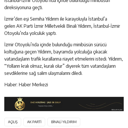
İstanbul-İzmir Otoyolu’nda içinde bulunduğu minibüsün
direksiyonuna geçti.
İzmir’den eşi Semiha Yıldırım ile karayoluyla İstanbul’a
gelen AK Parti İzmir Milletvekili Binali Yıldırım, İstanbul-İzmir
Otoyolu’nda yolculuk yaptı.
İzmir Otoyolu’nda içinde bulunduğu minibüsün sürücü
koltuğuna geçen Yıldırım, bayramda yolculuğa çıkacak
vatandaşların trafik kurallarına riayet etmelerini istedi. Yıldırım,
“Yolların kralı olmaz, kuralı olur” diyerek tüm vatandaşların
sevdiklerine sağ salim ulaşmalarını diledi.
Haber: Haber Merkezi
AÇILIŞ
AK PARTİ
BİNALİ YILDIRIM