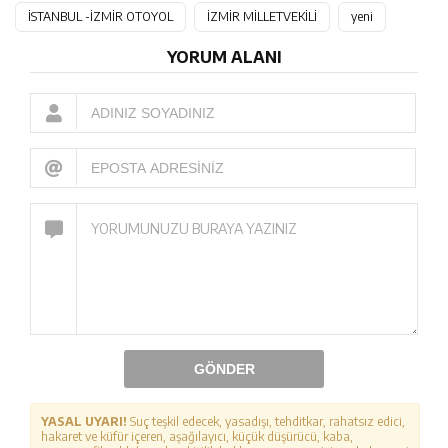
İSTANBUL -İZMİR OTOYOL
İZMİR MİLLETVEKİLİ
yeni
YORUM ALANI
GÖNDER
YASAL UYARI!
Suç teşkil edecek, yasadışı, tehditkar, rahatsız edici,
hakaret ve küfür içeren, aşağılayıcı, küçük düşürücü, kaba,