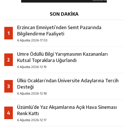
SON DAKİKA
Erzincan Emniyeti’nden Semt Pazarında
1
Bilgilendirme Faaliyeti
6 Ağustos 2026-17:03
Umre Ödüllü Bilgi Yarışmasının Kazananları
2
Kutsal Topraklara Uğurlandı
6 Ağustos 2026-12:19
Ülkü Ocakları’ndan Üniversite Adaylarına Tercih
3
Desteği
6 Ağustos 2026-12:18
Üzümlü’de Yaz Akşamlarına Açık Hava Sineması
4
Renk Kattı
6 Ağustos 2026-12:17