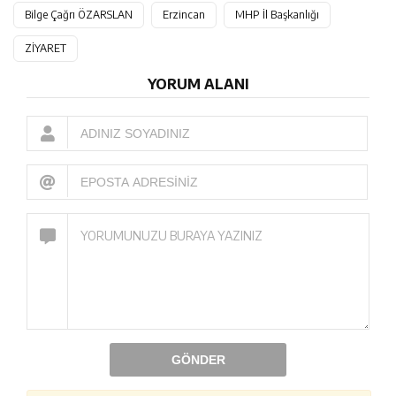
Bilge Çağrı ÖZARSLAN
Erzincan
MHP İl Başkanlığı
ZİYARET
YORUM ALANI
GÖNDER