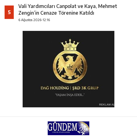
Vali Yardımcıları Canpolat ve Kaya, Mehmet
5
Zengin’in Cenaze Törenine Katıldı
6 Ağustos 2026-12:16