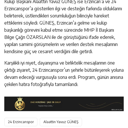
Kulüp Başkanı Alaattin Yavuz GÜNEŞ ise Erzincan’a ve 24
Erzincanspor’a gösterilen ilgi ve desteğin farkında olduklarını
belirterek, üstlendikleri sorumluluğun bilinciyle hareket
ettiklerini söyledi. GÜNEŞ, Erzincan’a gelme ve kulüp
başkanlığı görevini kabul etme sürecinde MHP İl Başkanı
Bilge Çağrı ÖZARSLAN ile de görüştüğünü ifade ederek,
yapılan samimi görüşmelerin ve verilen destek mesajlarının
kendisine güç ve cesaret verdiğini dile getirdi.
Karşılıklı iyi niyet, dayanışma ve birliktelik mesajlarının öne
çıktığı ziyaret, 24 Erzincanspor’un şehirle bütünleşerek yoluna
devam edeceği vurgusuyla sona erdi. Program, günün anısına
çekilen hatıra fotoğrafıyla tamamlandı.
24 Erzincanspor
Alaattin Yavuz GÜNEŞ