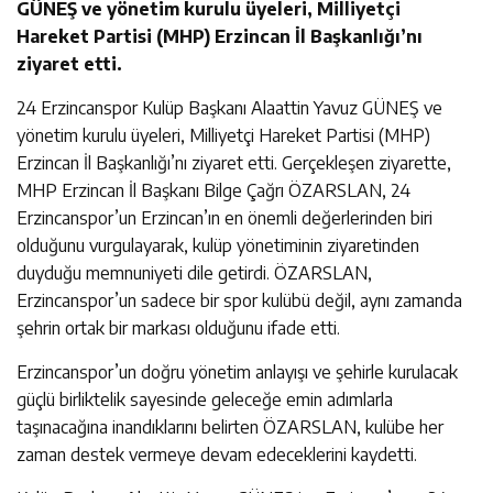
GÜNEŞ ve yönetim kurulu üyeleri, Milliyetçi
Hareket Partisi (MHP) Erzincan İl Başkanlığı’nı
ziyaret etti.
24 Erzincanspor Kulüp Başkanı Alaattin Yavuz GÜNEŞ ve
yönetim kurulu üyeleri, Milliyetçi Hareket Partisi (MHP)
Erzincan İl Başkanlığı’nı ziyaret etti. Gerçekleşen ziyarette,
MHP Erzincan İl Başkanı Bilge Çağrı ÖZARSLAN, 24
Erzincanspor’un Erzincan’ın en önemli değerlerinden biri
olduğunu vurgulayarak, kulüp yönetiminin ziyaretinden
duyduğu memnuniyeti dile getirdi. ÖZARSLAN,
Erzincanspor’un sadece bir spor kulübü değil, aynı zamanda
şehrin ortak bir markası olduğunu ifade etti.
Erzincanspor’un doğru yönetim anlayışı ve şehirle kurulacak
güçlü birliktelik sayesinde geleceğe emin adımlarla
taşınacağına inandıklarını belirten ÖZARSLAN, kulübe her
zaman destek vermeye devam edeceklerini kaydetti.