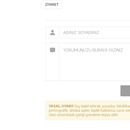
ZİYARET
YASAL UYARI!
Suç teşkil edecek, yasadışı, tehditka
pornografik, ahlaka aykırı, kişilik haklarına zarar ver
idari sorumluluk içeriği gönderen kişiye aittir.