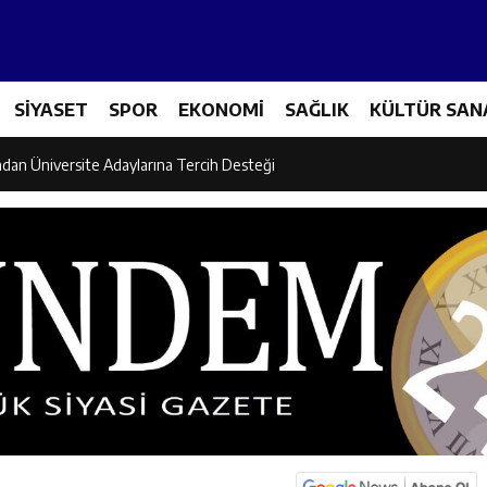
et Personeline Finansal Okuryazarlık Eğitimi
SİYASET
SPOR
EKONOMİ
SAĞLIK
KÜLTÜR SAN
lgi Yarışmasının Kazananları Kutsal Topraklara Uğurlandı
ndan Üniversite Adaylarına Tercih Desteği
Akşamlarına Açık Hava Sineması Renk Kattı
arı Canpolat ve Kaya, Mehmet Zengin’in Cenaze Törenine Katıldı
et Furkan Taşkıran, Tamer Asansör’ün Açılışına Katıldı
larına Ziyaret: Burhan İşliyen Erzincan’da Kur’an Kursu Öğrencileriyle Bu
dayı Süleyman Tan Üyelerle Buluşmayı Sürdürüyor