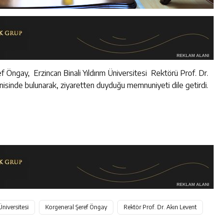
 Öngay, Erzincan Binali Yıldırım Üniversitesi Rektörü Prof. Dr.
nisinde bulunarak, ziyaretten duyduğu memnuniyeti dile getirdi.
Üniversitesi
Korgeneral Şeref Öngay
Rektör Prof. Dr. Akın Levent