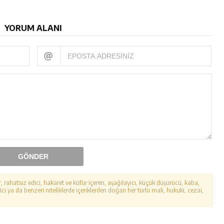
YORUM ALANI
GÖNDER
r, rahatsız edici, hakaret ve küfür içeren, aşağılayıcı, küçük düşürücü, kaba,
ici ya da benzeri niteliklerde içeriklerden doğan her türlü mali, hukuki, cezai,