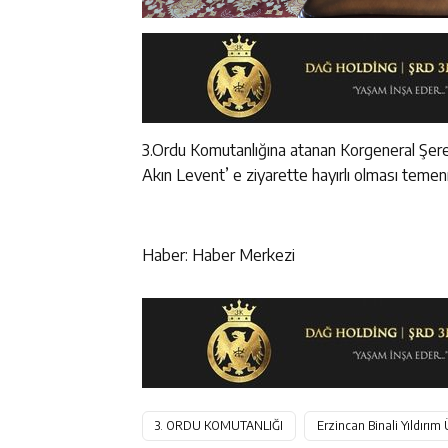
3.Ordu Komutanlığına atanan Korgeneral Şeref
Akın Levent’ e ziyarette hayırlı olması temen
Haber: Haber Merkezi
3. ORDU KOMUTANLIĞI
Erzincan Binali Yıldırım 