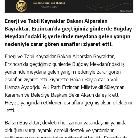
Enerji ve Tabii Kaynaklar Bakanı Alparslan
Bayraktar, Erzincan’da geçtiğimiz günlerde Buğday
Meydanı’ndaki iş yerlerinde meydana gelen yangın
nedeniyle zarar gören esnafları ziyaret etti.
Enerji ve Tabii Kaynaklar Bakanı Alparslan Bayraktar,
Erzincan’da geçtiğimiz günlerde Buğday Meydanı’ndaki iş
yerlerinde meydana gelen yangın nedeniyle zarar gören
esnafları ziyaret etti. Ziyarette Bakan Bayraktar’a Vali
Hamza Aydoğdu, AK Parti Erzincan Milletvekili Süleyman
Karaman ve Belediye Başkanı Bekir Aksun da eşlik etti.
Heyet, yangından etkilenen esnaflara geçmiş olsun dileklerini
iletti.
Bakan Bayraktar, devletin her zaman vatandaşının yanında
olduğunu vurgulayarak, gerekli destek ve yardımların
sağlanması için sürecin takip edileceğini belirtti. Esnaflar da