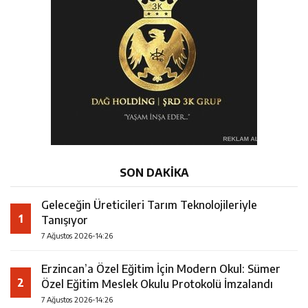
SON DAKİKA
Geleceğin Üreticileri Tarım Teknolojileriyle
1
Tanışıyor
7 Ağustos 2026-14:26
Erzincan’a Özel Eğitim İçin Modern Okul: Sümer
2
Özel Eğitim Meslek Okulu Protokolü İmzalandı
7 Ağustos 2026-14:26