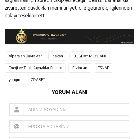
ziyaretten duydukları memnuniyeti dile getirerek, ilgilerinden
dolayı teşekkür etti.
Alparslan Bayraktar
bakan
BUĞDAY MEYDANI
Enerji ve Tabii Kaynaklar Bakanı
Erzincan
ESNAF
yangın
ZİYARET
YORUM ALANI