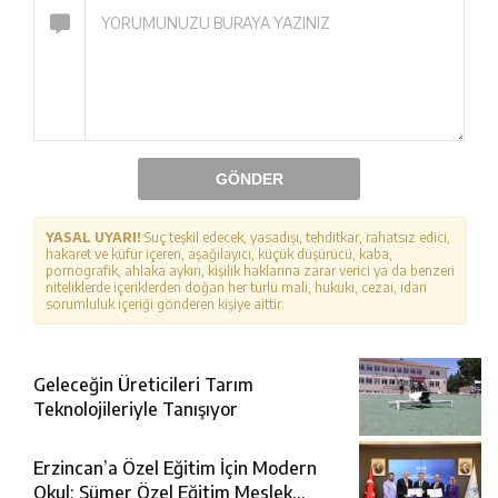
GÖNDER
YASAL UYARI!
Suç teşkil edecek, yasadışı, tehditkar, rahatsız edici,
hakaret ve küfür içeren, aşağılayıcı, küçük düşürücü, kaba,
pornografik, ahlaka aykırı, kişilik haklarına zarar verici ya da benzeri
niteliklerde içeriklerden doğan her türlü mali, hukuki, cezai, idari
sorumluluk içeriği gönderen kişiye aittir.
Geleceğin Üreticileri Tarım
Teknolojileriyle Tanışıyor
Erzincan’a Özel Eğitim İçin Modern
Okul: Sümer Özel Eğitim Meslek