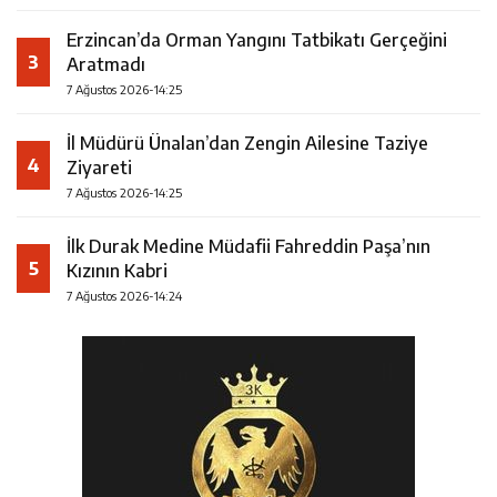
Erzincan’da Orman Yangını Tatbikatı Gerçeğini
3
Aratmadı
7 Ağustos 2026-14:25
İl Müdürü Ünalan’dan Zengin Ailesine Taziye
4
Ziyareti
7 Ağustos 2026-14:25
İlk Durak Medine Müdafii Fahreddin Paşa’nın
5
Kızının Kabri
7 Ağustos 2026-14:24