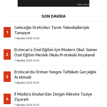
SON DAKİKA
Geleceğin Üreticileri Tarım Teknolojileriyle
1
Tanışıyor
7 Ağustos 2026-14:26
Erzincan’a Özel Eğitim İçin Modern Okul: Sümer
2
Özel Eğitim Meslek Okulu Protokolü İmzalandı
7 Ağustos 2026-14:26
Erzincan’da Orman Yangını Tatbikatı Gerçeğini
3
Aratmadı
7 Ağustos 2026-14:25
İl Müdürü Ünalan’dan Zengin Ailesine Taziye
4
Ziyareti
7 Ağustos 2026-14:25