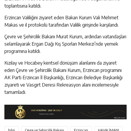
toplantısına katıldı.
Erzincan Valiliğini ziyaret eden Bakan Kurum Vali Mehmet
Makas ve il protokolü tarafından Valilik girişinde karşılandı.
Çevre ve Şehircilik Bakanı Murat Kurum, ardından vatandaşları
selamlayarak Ergan Dağı Kış Sporları Merkezi’nde yemek
programına katıldı.
Kızılay ve Hocabey kentsel dönüşüm alanlarını da ziyaret
eden Çevre ve Şehircilik Bakanı Kurum, Erzincan programını
AK Parti Erzincan İl Başkanlığı, Erzincan Belediye Başkanlığı
ziyareti ve Vasgirt Deresi Rekreasyon alanı incelemesiyle
tamamladı.
bilgi
Çevre ve Şehircilik Bakanı
Erzincan
HAVALİMANI