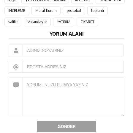
İNCELEME
Murat Kurum
protokol
toplantı
valilik
Vatandaşlar
YATIRIM
ZİYARET
YORUM ALANI
GÖNDER