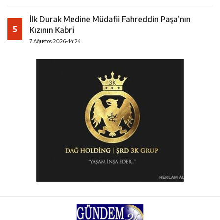
İlk Durak Medine Müdafii Fahreddin Paşa’nın
5
Kızının Kabri
7 Ağustos 2026-14:24