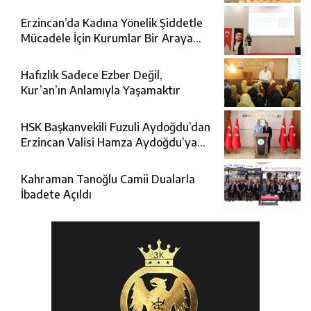
Oldu
Erzincan’da Kadına Yönelik Şiddetle
Mücadele İçin Kurumlar Bir Araya
Geldi
Hafızlık Sadece Ezber Değil,
Kur’an’ın Anlamıyla Yaşamaktır
HSK Başkanvekili Fuzuli Aydoğdu’dan
Erzincan Valisi Hamza Aydoğdu’ya
Ziyaret
Kahraman Tanoğlu Camii Dualarla
İbadete Açıldı