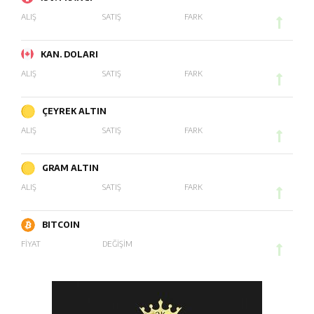
ALIŞ
SATIŞ
FARK
KAN. DOLARI
ALIŞ
SATIŞ
FARK
ÇEYREK ALTIN
ALIŞ
SATIŞ
FARK
GRAM ALTIN
ALIŞ
SATIŞ
FARK
BITCOIN
FİYAT
DEĞİŞİM