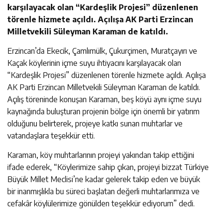
karşılayacak olan “Kardeşlik Projesi” düzenlenen
törenle hizmete açıldı. Açılışa AK Parti Erzincan
Milletvekili Süleyman Karaman de katıldı.
Erzincan’da Ekecik, Çamlımülk, Çukurçimen, Muratçayırı ve
Kaçak köylerinin içme suyu ihtiyacını karşılayacak olan
“Kardeşlik Projesi” düzenlenen törenle hizmete açıldı. Açılışa
AK Parti Erzincan Milletvekili Süleyman Karaman de katıldı.
Açılış töreninde konuşan Karaman, beş köyü aynı içme suyu
kaynağında buluşturan projenin bölge için önemli bir yatırım
olduğunu belirterek, projeye katkı sunan muhtarlar ve
vatandaşlara teşekkür etti.
Karaman, köy muhtarlarının projeyi yakından takip ettiğini
ifade ederek, “Köylerimize sahip çıkan, projeyi bizzat Türkiye
Büyük Millet Meclisi’ne kadar gelerek takip eden ve büyük
bir inanmışlıkla bu süreci başlatan değerli muhtarlarımıza ve
cefakâr köylülerimize gönülden teşekkür ediyorum” dedi.