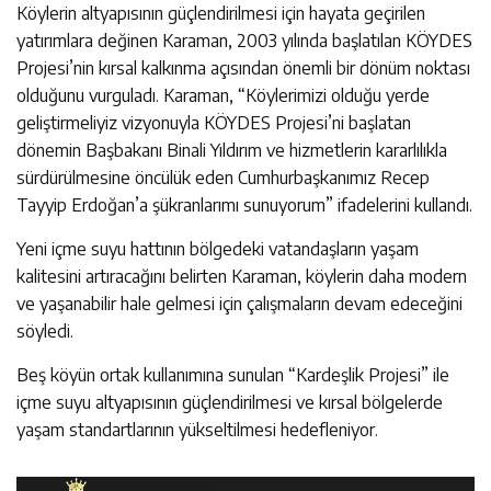
Köylerin altyapısının güçlendirilmesi için hayata geçirilen
yatırımlara değinen Karaman, 2003 yılında başlatılan KÖYDES
Projesi’nin kırsal kalkınma açısından önemli bir dönüm noktası
olduğunu vurguladı. Karaman, “Köylerimizi olduğu yerde
geliştirmeliyiz vizyonuyla KÖYDES Projesi’ni başlatan
dönemin Başbakanı Binali Yıldırım ve hizmetlerin kararlılıkla
sürdürülmesine öncülük eden Cumhurbaşkanımız Recep
Tayyip Erdoğan’a şükranlarımı sunuyorum” ifadelerini kullandı.
Yeni içme suyu hattının bölgedeki vatandaşların yaşam
kalitesini artıracağını belirten Karaman, köylerin daha modern
ve yaşanabilir hale gelmesi için çalışmaların devam edeceğini
söyledi.
Beş köyün ortak kullanımına sunulan “Kardeşlik Projesi” ile
içme suyu altyapısının güçlendirilmesi ve kırsal bölgelerde
yaşam standartlarının yükseltilmesi hedefleniyor.