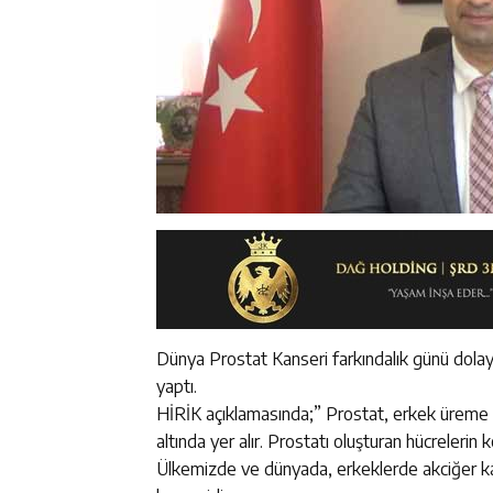
Dünya Prostat Kanseri farkındalık günü dolayıs
yaptı.
HİRİK açıklamasında;” Prostat, erkek üreme si
altında yer alır. Prostatı oluşturan hücrelerin
Ülkemizde ve dünyada, erkeklerde akciğer kan