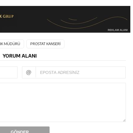
ĞLIK MÜDÜRÜ
PROSTAT KANSERİ
YORUM ALANI
GÖNDER