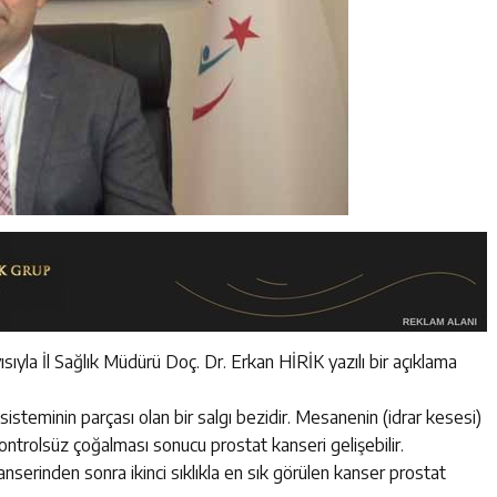
ıyla İl Sağlık Müdürü Doç. Dr. Erkan HİRİK yazılı bir açıklama
steminin parçası olan bir salgı bezidir. Mesanenin (idrar kesesi)
 kontrolsüz çoğalması sonucu prostat kanseri gelişebilir.
serinden sonra ikinci sıklıkla en sık görülen kanser prostat