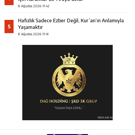
8 Ağustos 2026-11:42
Hafızlık Sadece Ezber Değil, Kur’an’ın Anlamıyla
5
Yaşamaktır
8 Ağustos 2026-11:41