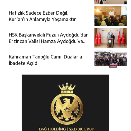
Geldi
Hafızlık Sadece Ezber Değil,
Kur’an’ın Anlamıyla Yaşamaktır
HSK Başkanvekili Fuzuli Aydoğdu’dan
Erzincan Valisi Hamza Aydoğdu’ya
Ziyaret
Kahraman Tanoğlu Camii Dualarla
İbadete Açıldı