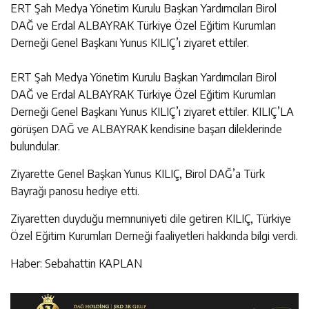
ERT Şah Medya Yönetim Kurulu Başkan Yardımcıları Birol
DAĞ ve Erdal ALBAYRAK Türkiye Özel Eğitim Kurumları
Derneği Genel Başkanı Yunus KILIÇ’ı ziyaret ettiler.
ERT Şah Medya Yönetim Kurulu Başkan Yardımcıları Birol
DAĞ ve Erdal ALBAYRAK Türkiye Özel Eğitim Kurumları
Derneği Genel Başkanı Yunus KILIÇ’ı ziyaret ettiler. KILIÇ’LA
görüşen DAĞ ve ALBAYRAK kendisine başarı dileklerinde
bulundular.
Ziyarette Genel Başkan Yunus KILIÇ, Birol DAĞ’a Türk
Bayrağı panosu hediye etti.
Ziyaretten duyduğu memnuniyeti dile getiren KILIÇ, Türkiye
Özel Eğitim Kurumları Derneği faaliyetleri hakkında bilgi verdi.
Haber: Sebahattin KAPLAN