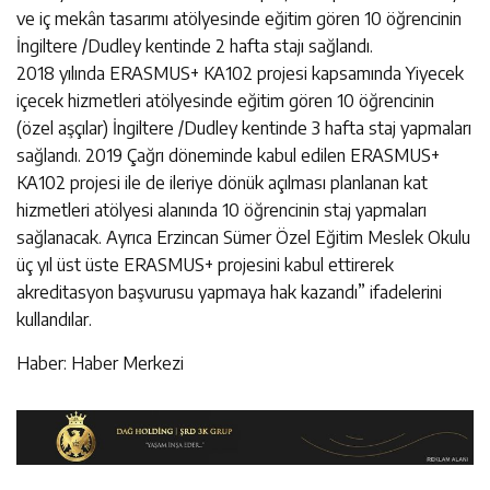
ve iç mekân tasarımı atölyesinde eğitim gören 10 öğrencinin
İngiltere /Dudley kentinde 2 hafta stajı sağlandı.
2018 yılında ERASMUS+ KA102 projesi kapsamında Yiyecek
içecek hizmetleri atölyesinde eğitim gören 10 öğrencinin
(özel aşçılar) İngiltere /Dudley kentinde 3 hafta staj yapmaları
sağlandı. 2019 Çağrı döneminde kabul edilen ERASMUS+
KA102 projesi ile de ileriye dönük açılması planlanan kat
hizmetleri atölyesi alanında 10 öğrencinin staj yapmaları
sağlanacak. Ayrıca Erzincan Sümer Özel Eğitim Meslek Okulu
üç yıl üst üste ERASMUS+ projesini kabul ettirerek
akreditasyon başvurusu yapmaya hak kazandı” ifadelerini
kullandılar.
Haber: Haber Merkezi