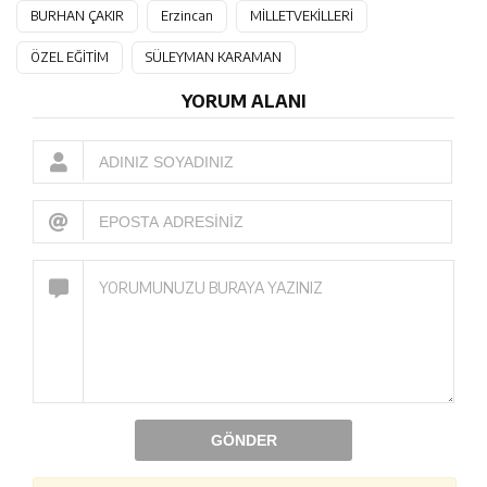
BURHAN ÇAKIR
Erzincan
MİLLETVEKİLLERİ
ÖZEL EĞİTİM
SÜLEYMAN KARAMAN
YORUM ALANI
GÖNDER