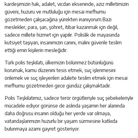
kardeşimizin hak, adalet, vicdan ekseninde, aziz milletimizin
güveni, huzuru ve mutluluğu için mesai mefhumu
gözetmeden çalışacağına yürekten inanıyorum.Bazı
meslekler, para, şan, şöhret, itibar kazanmak için değil,
sadece millete hizmet için yapılır. Polislik de mayasında
kutsiyet taşıyan, insanımızın canını, malını güvenle teslim
ettiği emin kişilerin mesleğidir.
Türk polis teşkilatı, ülkemizin bölünmez bütünlüğünü
korumak, kamu düzenini tesis etmek, suç işlenmesini
önlemek ve suç işleyenleri adalete teslim etmek için mesai
mefhumu gözetmeden gece gündüz çalışmaktadır.
Polis Teşkilatımız, sadece terör örgütleriyle suç şebekeleriyle
mücadele ediyor görünse de aslında yaşamın her alanında
daha doğrusu insanın olduğu her yerde var olmaya,
vatandaşlarımızın huzurlu bir yaşam sürmesine katkıda
bulunmaya azami gayret gösteriyor.