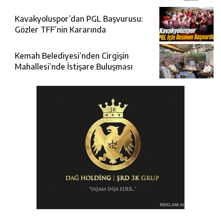
Kavakyoluspor’dan PGL Başvurusu:
Gözler TFF’nin Kararında
Kemah Belediyesi’nden Cirgişin
Mahallesi’nde İstişare Buluşması