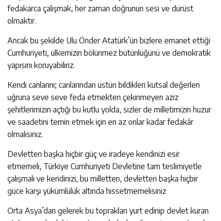
fedakarca çalışmak, her zaman doğrunun sesi ve dürüst
olmaktır.
Ancak bu şekilde Ulu Önder Atatürk’ün bizlere emanet ettiği
Cumhuriyeti, ülkemizin bölünmez bütünlüğünü ve demokratik
yapısını koruyabiliriz.
Kendi canlarını; canlarından üstün bildikleri kutsal değerleri
uğruna seve seve feda etmekten çekinmeyen aziz
şehitlerimizin açtığı bu kutlu yolda, sizler de milletimizin huzur
ve saadetini temin etmek için en az onlar kadar fedakâr
olmalısınız.
Devletten başka hiçbir güç ve iradeye kendinizi esir
etmemeli, Türkiye Cumhuriyeti Devletine tam teslimiyetle
çalışmalı ve kendinizi, bu milletten, devletten başka hiçbir
güce karşı yükümlülük altında hissetmemelisiniz
Orta Asya’dan gelerek bu toprakları yurt edinip devlet kuran