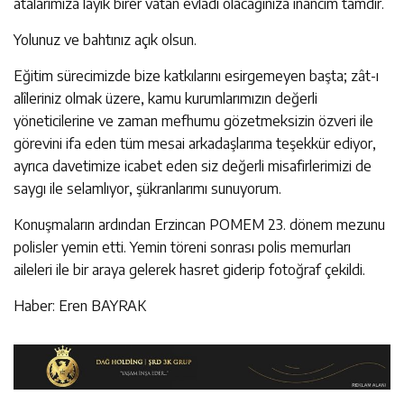
atalarımıza layık birer vatan evladı olacağınıza inancım tamdır.
Yolunuz ve bahtınız açık olsun.
Eğitim sürecimizde bize katkılarını esirgemeyen başta; zât-ı
alîleriniz olmak üzere, kamu kurumlarımızın değerli
yöneticilerine ve zaman mefhumu gözetmeksizin özveri ile
görevini ifa eden tüm mesai arkadaşlarıma teşekkür ediyor,
ayrıca davetimize icabet eden siz değerli misafirlerimizi de
saygı ile selamlıyor, şükranlarımı sunuyorum.
Konuşmaların ardından Erzincan POMEM 23. dönem mezunu
polisler yemin etti. Yemin töreni sonrası polis memurları
aileleri ile bir araya gelerek hasret giderip fotoğraf çekildi.
Haber: Eren BAYRAK