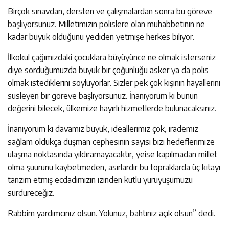
Birçok sınavdan, dersten ve çalışmalardan sonra bu göreve
başlıyorsunuz. Milletimizin polislere olan muhabbetinin ne
kadar büyük olduğunu yediden yetmişe herkes biliyor.
İlkokul çağımızdaki çocuklara büyüyünce ne olmak isterseniz
diye sorduğumuzda büyük bir çoğunluğu asker ya da polis
olmak istediklerini söylüyorlar. Sizler pek çok kişinin hayallerini
süsleyen bir göreve başlıyorsunuz. İnanıyorum ki bunun
değerini bilecek, ülkemize hayırlı hizmetlerde bulunacaksınız.
İnanıyorum ki davamız büyük, ideallerimiz çok, irademiz
sağlam oldukça düşman cephesinin sayısı bizi hedeflerimize
ulaşma noktasında yıldıramayacaktır, yeise kapılmadan millet
olma şuurunu kaybetmeden, asırlardır bu topraklarda üç kıtayı
tanzim etmiş ecdadımızın izinden kutlu yürüyüşümüzü
sürdüreceğiz.
Rabbim yardımcınız olsun. Yolunuz, bahtınız açık olsun” dedi.