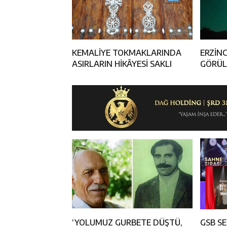
KEMALİYE TOKMAKLARINDA
ERZİN
ASIRLARIN HİKÂYESİ SAKLI
GÖRÜL
MERAK
‘YOLUMUZ GURBETE DÜŞTÜ,
GSB SE