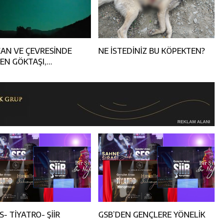
CAN VE ÇEVRESİNDE
NE İSTEDİNİZ BU KÖPEKTEN?
EN GÖKTAŞI,
LANDIRDI
S- TİYATRO- ŞİİR
GSB’DEN GENÇLERE YÖNELİK