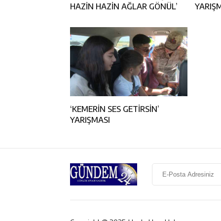
HAZİN HAZİN AĞLAR GÖNÜL’
YARIŞ
‘KEMERİN SES GETİRSİN’
YARIŞMASI