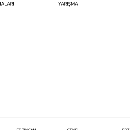
MALARI
YARIŞMA