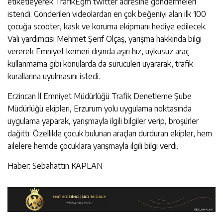
etiketleyerek TrafikEgm twitter adresine göndermeleri
istendi. Gönderilen videolardan en çok beğeniyi alan ilk 100
çocuğa scooter, kask ve koruma ekipmanı hediye edilecek.
Vali yardımcısı Mehmet Şerif Olçaş, yarışma hakkında bilgi
vererek Emniyet kemeri dışında aşırı hız, uykusuz araç
kullanmama gibi konularda da sürücüleri uyararak, trafik
kurallarına uyulmasını istedi.
Erzincan İl Emniyet Müdürlüğü Trafik Denetleme Şube
Müdürlüğü ekipleri, Erzurum yolu uygulama noktasında
uygulama yaparak, yarışmayla ilgili bilgiler verip, broşürler
dağıttı. Özellikle çocuk bulunan araçları durduran ekipler, hem
ailelere hemde çocuklara yarışmayla ilgili bilgi verdi.
Haber: Sebahattin KAPLAN