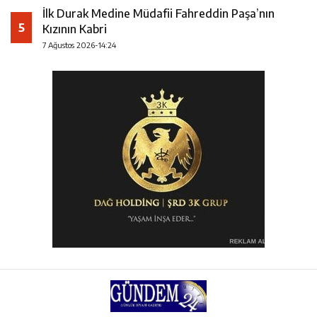
İlk Durak Medine Müdafii Fahreddin Paşa’nın
5
Kızının Kabri
7 Ağustos 2026-14:24