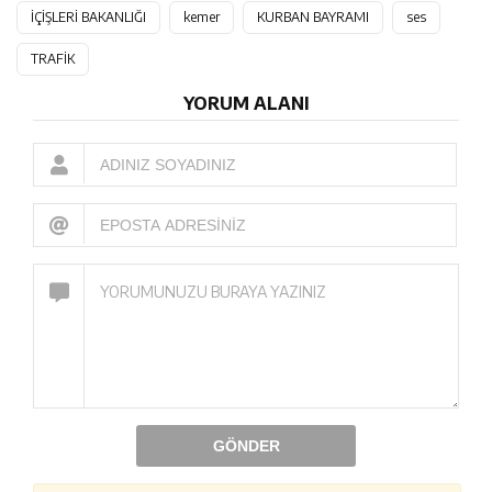
İÇİŞLERİ BAKANLIĞI
kemer
KURBAN BAYRAMI
ses
TRAFİK
YORUM ALANI
GÖNDER