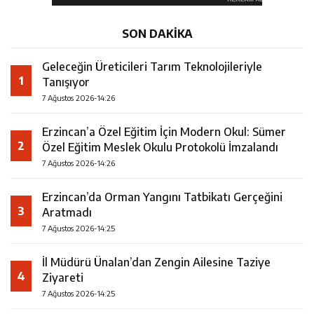
SON DAKİKA
Geleceğin Üreticileri Tarım Teknolojileriyle
1
Tanışıyor
7 Ağustos 2026-14:26
Erzincan’a Özel Eğitim İçin Modern Okul: Sümer
2
Özel Eğitim Meslek Okulu Protokolü İmzalandı
7 Ağustos 2026-14:26
Erzincan’da Orman Yangını Tatbikatı Gerçeğini
3
Aratmadı
7 Ağustos 2026-14:25
İl Müdürü Ünalan’dan Zengin Ailesine Taziye
4
Ziyareti
7 Ağustos 2026-14:25